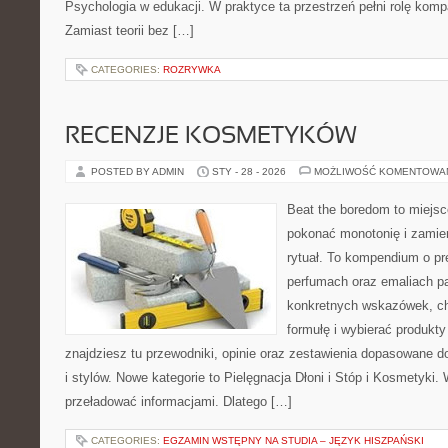
Psychologia w edukacji. W praktyce ta przestrzeń pełni rolę komp
Zamiast teorii bez […]
CATEGORIES:
ROZRYWKA
RECENZJE KOSMETYKÓW
POSTED BY ADMIN
STY - 28 - 2026
MOŻLIWOŚĆ KOMENTOWA
Beat the boredom to miejsc
pokonać monotonię i zamie
rytuał. To kompendium o pr
perfumach oraz emaliach p
konkretnych wskazówek, ch
formułę i wybierać produkty
znajdziesz tu przewodniki, opinie oraz zestawienia dopasowane d
i stylów. Nowe kategorie to Pielęgnacja Dłoni i Stóp i Kosmetyki.
przeładować informacjami. Dlatego […]
CATEGORIES:
EGZAMIN WSTĘPNY NA STUDIA – JĘZYK HISZPAŃSKI