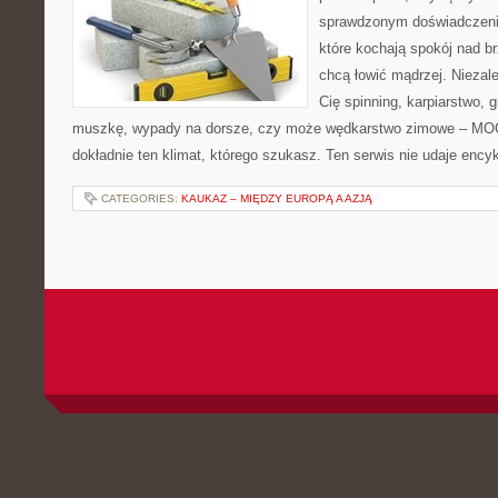
sprawdzonym doświadczenie
które kochają spokój nad b
chcą łowić mądrzej. Niezale
Cię spinning, karpiarstwo, 
muszkę, wypady na dorsze, czy może wędkarstwo zimowe – M
dokładnie ten klimat, którego szukasz. Ten serwis nie udaje ency
CATEGORIES:
KAUKAZ – MIĘDZY EUROPĄ A AZJĄ