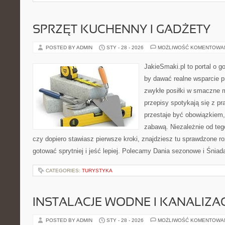
SPRZĘT KUCHENNY I GADŻETY
POSTED BY ADMIN
STY - 28 - 2026
MOŻLIWOŚĆ KOMENTOWA
JakieSmaki.pl to portal o g
by dawać realne wsparcie p
zwykłe posiłki w smaczne 
przepisy spotykają się z pr
przestaje być obowiązkiem,
zabawą. Niezależnie od tego
czy dopiero stawiasz pierwsze kroki, znajdziesz tu sprawdzone r
gotować sprytniej i jeść lepiej. Polecamy Dania sezonowe i Śnia
CATEGORIES:
TURYSTYKA
INSTALACJE WODNE I KANALIZA
POSTED BY ADMIN
STY - 28 - 2026
MOŻLIWOŚĆ KOMENTOWA