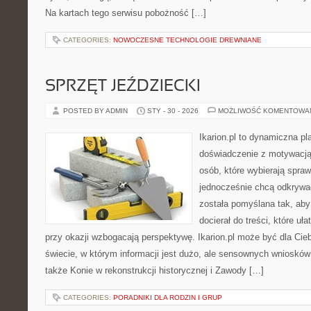
Na kartach tego serwisu pobożność […]
CATEGORIES:
NOWOCZESNE TECHNOLOGIE DREWNIANE
SPRZĘT JEŹDZIECKI
POSTED BY ADMIN
STY - 30 - 2026
MOŻLIWOŚĆ KOMENTOWA
Ikarion.pl to dynamiczna pl
doświadczenie z motywacją
osób, które wybierają spraw
jednocześnie chcą odkrywa
została pomyślana tak, aby 
docierał do treści, które uł
przy okazji wzbogacają perspektywę. Ikarion.pl może być dla Cie
świecie, w którym informacji jest dużo, ale sensownych wniosków
także Konie w rekonstrukcji historycznej i Zawody […]
CATEGORIES:
PORADNIKI DLA RODZIN I GRUP