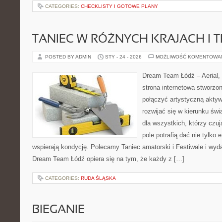
CATEGORIES:
CHECKLISTY I GOTOWE PLANY
TANIEC W RÓŻNYCH KRAJACH I 
POSTED BY ADMIN
STY - 24 - 2026
MOŻLIWOŚĆ KOMENTOWA
Dream Team Łódź – Aerial, 
strona internetowa stworzon
połączyć artystyczną aktyw
rozwijać się w kierunku świ
dla wszystkich, którzy czuj
pole potrafią dać nie tylko e
wspierają kondycję. Polecamy Taniec amatorski i Festiwale i wyd
Dream Team Łódź opiera się na tym, że każdy z […]
CATEGORIES:
RUDA ŚLĄSKA
BIEGANIE