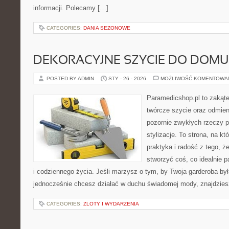
informacji. Polecamy […]
CATEGORIES:
DANIA SEZONOWE
DEKORACYJNE SZYCIE DO DOMU
POSTED BY ADMIN
STY - 26 - 2026
MOŻLIWOŚĆ KOMENTOWA
Paramedicshop.pl to zakąte
twórcze szycie oraz odmieni
pozornie zwykłych rzeczy p
stylizacje. To strona, na kt
praktyka i radość z tego, 
stworzyć coś, co idealnie p
i codziennego życia. Jeśli marzysz o tym, by Twoja garderoba był
jednocześnie chcesz działać w duchu świadomej mody, znajdzie
CATEGORIES:
ZLOTY I WYDARZENIA