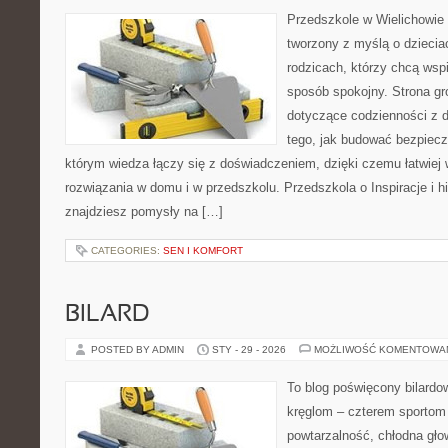
Przedszkole w Wielichowie 
tworzony z myślą o dziecia
rodzicach, którzy chcą wsp
sposób spokojny. Strona g
dotyczące codzienności z d
tego, jak budować bezpiecz
którym wiedza łączy się z doświadczeniem, dzięki czemu łatwiej
rozwiązania w domu i w przedszkolu. Przedszkola o Inspiracje i hi
znajdziesz pomysły na […]
CATEGORIES:
SEN I KOMFORT
BILARD
POSTED BY ADMIN
STY - 29 - 2026
MOŻLIWOŚĆ KOMENTOWA
To blog poświęcony bilardow
kręglom – czterem sportom p
powtarzalność, chłodna gło