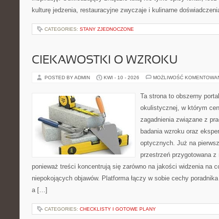
kulturę jedzenia, restauracyjne zwyczaje i kulinarne doświadczeni
CATEGORIES:
STANY ZJEDNOCZONE
CIEKAWOSTKI O WZROKU
POSTED BY ADMIN
KWI - 10 - 2026
MOŻLIWOŚĆ KOMENTOWA
Ta strona to obszerny port
okulistycznej, w którym cen
zagadnienia związane z prac
badania wzroku oraz eksper
optycznych. Już na pierwszy
przestrzeń przygotowana z 
ponieważ treści koncentrują się zarówno na jakości widzenia na c
niepokojących objawów. Platforma łączy w sobie cechy poradnika 
a […]
CATEGORIES:
CHECKLISTY I GOTOWE PLANY