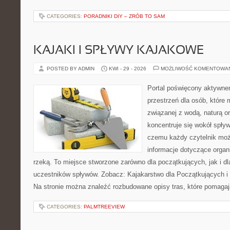
CATEGORIES:
PORADNIKI DIY – ZRÓB TO SAM
KAJAKI I SPŁYWY KAJAKOWE
POSTED BY ADMIN
KWI - 29 - 2026
MOŻLIWOŚĆ KOMENTOWA
Portal poświęcony aktywne
przestrzeń dla osób, które
związanej z wodą, naturą o
koncentruje się wokół spły
czemu każdy czytelnik moż
informacje dotyczące organ
rzeką. To miejsce stworzone zarówno dla początkujących, jak i 
uczestników spływów. Zobacz: Kajakarstwo dla Początkujących i
Na stronie można znaleźć rozbudowane opisy tras, które pomagaj
CATEGORIES:
PALMTREEVIEW