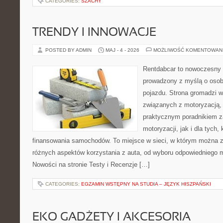
CATEGORIES:
SZACHY
TRENDY I INNOWACJE
POSTED BY ADMIN
MAJ - 4 - 2026
MOŻLIWOŚĆ KOMENTOWAN
Rentdabcar to nowoczesny 
prowadzony z myślą o osob
pojazdu. Strona gromadzi 
związanych z motoryzacją,
praktycznym poradnikiem z
motoryzacji, jak i dla tych,
finansowania samochodów. To miejsce w sieci, w którym można 
różnych aspektów korzystania z auta, od wyboru odpowiedniego m
Nowości na stronie Testy i Recenzje […]
CATEGORIES:
EGZAMIN WSTĘPNY NA STUDIA – JĘZYK HISZPAŃSKI
EKO GADŻETY I AKCESORIA