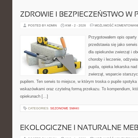
ZDROWIE I BEZPIECZEŃSTWO W
POSTED BY ADMIN
KWI - 2 - 2026
MOŻLIWOŚĆ KOMENTOWAN
Przygotowałem opis oparty 
przedstawia się jako serwis
dla opiekunów zwierząt i ob
choroby i leczenie, odżywia
pupila, opieka lekarska nad
zwierząt, wsparcie starszy
pupilem. Ten serwis to miejsce, w którym troska o pupile spotyka
wskazówkami oraz czytelną formą przekazu. To kompendium, któ
opiekunach […]
CATEGORIES:
SEZONOWE SMAKI
EKOLOGICZNE I NATURALNE ME