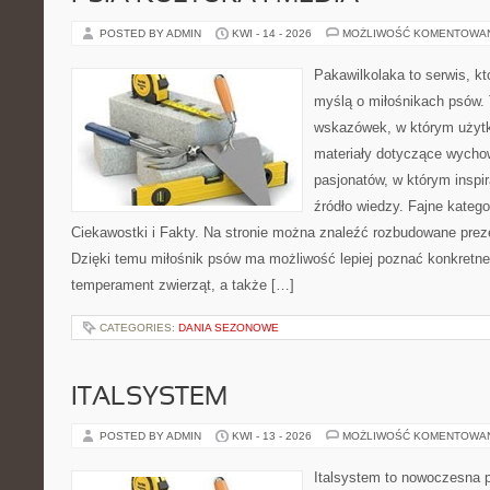
POSTED BY ADMIN
KWI - 14 - 2026
MOŻLIWOŚĆ KOMENTOWA
Pakawilkolaka to serwis, kt
myślą o miłośnikach psów. 
wskazówek, w którym użytko
materiały dotyczące wychow
pasjonatów, w którym inspi
źródło wiedzy. Fajne katego
Ciekawostki i Fakty. Na stronie można znaleźć rozbudowane preze
Dzięki temu miłośnik psów ma możliwość lepiej poznać konkretne
temperament zwierząt, a także […]
CATEGORIES:
DANIA SEZONOWE
ITALSYSTEM
POSTED BY ADMIN
KWI - 13 - 2026
MOŻLIWOŚĆ KOMENTOWA
Italsystem to nowoczesna pl