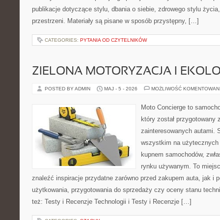
publikacje dotyczące stylu, dbania o siebie, zdrowego stylu życia,
przestrzeni. Materiały są pisane w sposób przystępny, […]
CATEGORIES:
PYTANIA OD CZYTELNIKÓW
ZIELONA MOTORYZACJA I EKOLO
POSTED BY ADMIN
MAJ - 5 - 2026
MOŻLIWOŚĆ KOMENTOWAN
Moto Concierge to samocho
który został przygotowany 
zainteresowanych autami. S
wszystkim na użytecznych 
kupnem samochodów, zwłas
rynku używanym. To miejsc
znaleźć inspiracje przydatne zarówno przed zakupem auta, jak i
użytkowania, przygotowania do sprzedaży czy oceny stanu techn
też: Testy i Recenzje Technologii i Testy i Recenzje […]