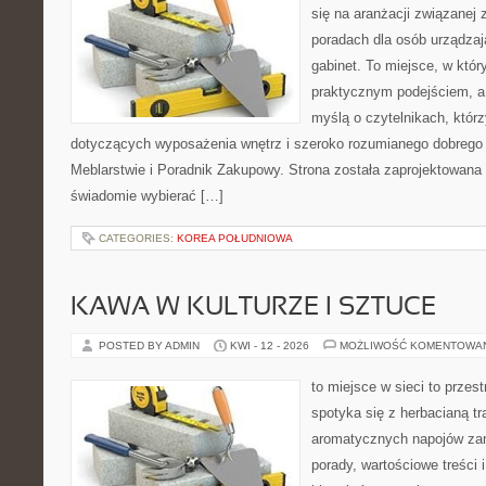
się na aranżacji związanej
poradach dla osób urządzaj
gabinet. To miejsce, w któr
praktycznym podejściem, a
myślą o czytelnikach, którz
dotyczących wyposażenia wnętrz i szeroko rozumianego dobrego 
Meblarstwie i Poradnik Zakupowy. Strona została zaprojektowana 
świadomie wybierać […]
CATEGORIES:
KOREA POŁUDNIOWA
KAWA W KULTURZE I SZTUCE
POSTED BY ADMIN
KWI - 12 - 2026
MOŻLIWOŚĆ KOMENTOWA
to miejsce w sieci to przes
spotyka się z herbacianą tr
aromatycznych napojów zam
porady, wartościowe treści 