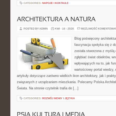
CATEGORIES:
NAPOJE I KOKTAJLE
ARCHITEKTURA A NATURA
POSTED BY ADMIN
KWI - 16 - 2026
MOŻLIWOŚĆ KOMENTOWA
Blog poświęcony architektu
fascynacja spotyka się z d
została stworzona z myślą 
zgłębiać świat obiektów, wn
wpływających na to, jak fu
wartościowy portal wiedzy,
artykuły dotyczące zarówno wielkich ikon architektury, jak i prak
związanych z urządzaniem mieszkania. Polecamy Polska Architek
Świata. Na stronie czytelnik trafia do […]
CATEGORIES:
ROZWÓJ MOWY I JĘZYKA
PSIA KULTURA I MEDIA