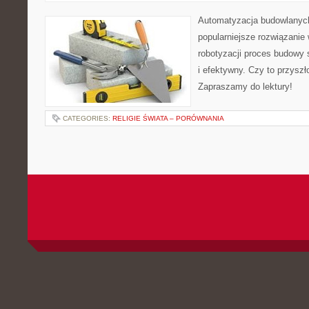
Automatyzacja budowlanyc
popularniejsze rozwiązanie
robotyzacji proces budowy s
i efektywny. Czy to przysz
Zapraszamy do lektury!
CATEGORIES:
RELIGIE ŚWIATA – PORÓWNANIA