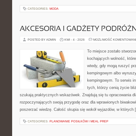
CATEGORIES:
MODA
AKCESORIA I GADŻETY PODRÓŻN
POSTED BY ADMIN
KWI - 4 - 2026
MOŻLIWOŚĆ KOMENTOWAN
To miejsce zostało stworz
kochających wolność, które 
wtedy, gdy mogą ruszyć prz
kempingowym albo wyruszy
kempingowym. To serwis in
tych, którzy cenią życie bli
szukają praktycznych wskazówek. Znajdują się tu opracowania dl
rozpoczynających swoją przygodę oraz dla wprawionych biwakowi
poszerzać wiedzę. Całość skupia się wokół wyjazdów, w których 
CATEGORIES:
PLANOWANIE POSIŁKÓW I MEAL PREP