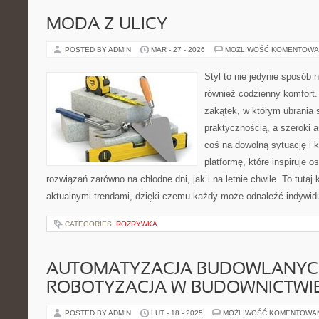
MODA Z ULICY
POSTED BY ADMIN
MAR - 27 - 2026
MOŻLIWOŚĆ KOMENTOWA
Styl to nie jedynie sposób 
również codzienny komfort.
zakątek, w którym ubrania 
praktycznością, a szeroki 
coś na dowolną sytuację i 
platformę, które inspiruje
rozwiązań zarówno na chłodne dni, jak i na letnie chwile. To tutaj 
aktualnymi trendami, dzięki czemu każdy może odnaleźć indywidua
CATEGORIES:
ROZRYWKA
AUTOMATYZACJA BUDOWLANYC
ROBOTYZACJA W BUDOWNICTWI
POSTED BY ADMIN
LUT - 18 - 2025
MOŻLIWOŚĆ KOMENTOWA