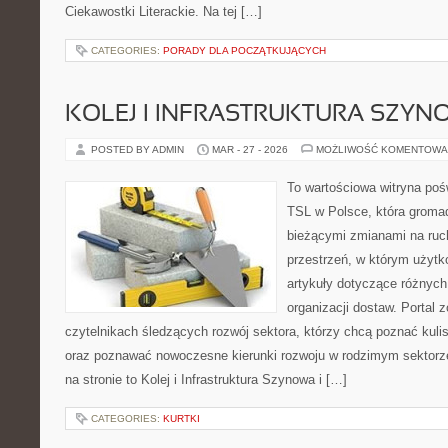
Ciekawostki Literackie. Na tej […]
CATEGORIES:
PORADY DLA POCZĄTKUJĄCYCH
KOLEJ I INFRASTRUKTURA SZY
POSTED BY ADMIN
MAR - 27 - 2026
MOŻLIWOŚĆ KOMENTOWA
To wartościowa witryna po
TSL w Polsce, która gromad
bieżącymi zmianami na ruch
przestrzeń, w którym użytk
artykuły dotyczące różnych
organizacji dostaw. Portal 
czytelnikach śledzących rozwój sektora, którzy chcą poznać kuli
oraz poznawać nowoczesne kierunki rozwoju w rodzimym sektorz
na stronie to Kolej i Infrastruktura Szynowa i […]
CATEGORIES:
KURTKI