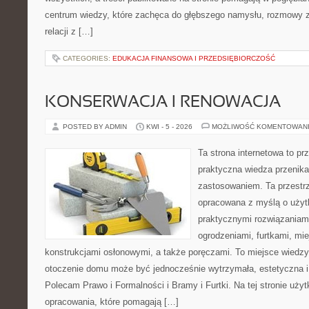
centrum wiedzy, które zachęca do głębszego namysłu, rozmowy 
relacji z […]
CATEGORIES:
EDUKACJA FINANSOWA I PRZEDSIĘBIORCZOŚĆ
KONSERWACJA I RENOWACJA
POSTED BY ADMIN
KWI - 5 - 2026
MOŻLIWOŚĆ KOMENTOWAN
Ta strona internetowa to pr
praktyczna wiedza przenik
zastosowaniem. Ta przestrz
opracowana z myślą o użyt
praktycznymi rozwiązaniam
ogrodzeniami, furtkami, mi
konstrukcjami osłonowymi, a także poręczami. To miejsce wiedzy,
otoczenie domu może być jednocześnie wytrzymała, estetyczna 
Polecam Prawo i Formalności i Bramy i Furtki. Na tej stronie uży
opracowania, które pomagają […]