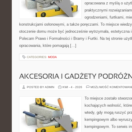
opracowana z myślą o użyt
praktycznymi rozwiązaniam
ogrodzeniami, furtkami, mi
konstrukcjami osłonowymi, a także poręczami. To miejsce wiedzy,
otoczenie domu może być jednocześnie wytrzymała, estetyczna 
Polecam Prawo i Formalności i Bramy i Furtki. Na tej stronie uży
opracowania, które pomagają […]
CATEGORIES:
MODA
AKCESORIA I GADŻETY PODRÓŻN
POSTED BY ADMIN
KWI - 4 - 2026
MOŻLIWOŚĆ KOMENTOWAN
To miejsce zostało stworz
kochających wolność, które 
wtedy, gdy mogą ruszyć prz
kempingowym albo wyruszy
kempingowym. To serwis in