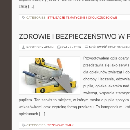
chcą […]
CATEGORIES:
STYLIZACJE TEMATYCZNE I OKOLICZNOŚCIOWE
ZDROWIE I BEZPIECZEŃSTWO W
POSTED BY ADMIN
KWI - 2 - 2026
MOŻLIWOŚĆ KOMENTOWAN
Przygotowałem opis oparty 
przedstawia się jako serwis
dla opiekunów zwierząt i ob
choroby i leczenie, odżywia
pupila, opieka lekarska nad
zwierząt, wsparcie starszy
pupilem. Ten serwis to miejsce, w którym troska o pupile spotyka
wskazówkami oraz czytelną formą przekazu. To kompendium, któ
opiekunach […]
CATEGORIES:
SEZONOWE SMAKI