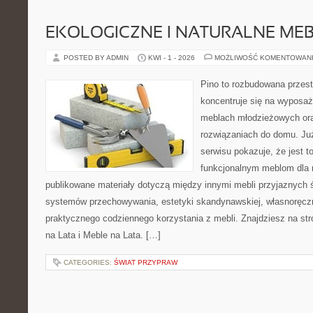
EKOLOGICZNE I NATURALNE ME
POSTED BY ADMIN
KWI - 1 - 2026
MOŻLIWOŚĆ KOMENTOWAN
Pino to rozbudowana przest
koncentruje się na wyposaż
meblach młodzieżowych or
rozwiązaniach do domu. Ju
serwisu pokazuje, że jest 
funkcjonalnym meblom dla 
publikowane materiały dotyczą między innymi mebli przyjaznych 
systemów przechowywania, estetyki skandynawskiej, własnoręcz
praktycznego codziennego korzystania z mebli. Znajdziesz na stro
na Lata i Meble na Lata. […]
CATEGORIES:
ŚWIAT PRZYPRAW