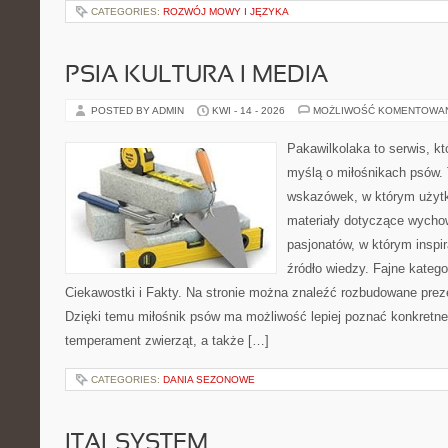
CATEGORIES:
ROZWÓJ MOWY I JĘZYKA
PSIA KULTURA I MEDIA
POSTED BY ADMIN
KWI - 14 - 2026
MOŻLIWOŚĆ KOMENTOWA
Pakawilkolaka to serwis, kt
myślą o miłośnikach psów. 
wskazówek, w którym użytko
materiały dotyczące wychow
pasjonatów, w którym inspi
źródło wiedzy. Fajne katego
Ciekawostki i Fakty. Na stronie można znaleźć rozbudowane preze
Dzięki temu miłośnik psów ma możliwość lepiej poznać konkretne
temperament zwierząt, a także […]
CATEGORIES:
DANIA SEZONOWE
ITALSYSTEM