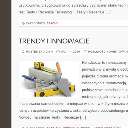
użytkowania, przygotowania do sprzedaży czy oceny stanu techn
też: Testy i Recenzje Technologii i Testy i Recenzje […]
CATEGORIES:
SZACHY
TRENDY I INNOWACJE
POSTED BY ADMIN
MAJ - 4 - 2026
MOŻLIWOŚĆ KOMENTOWAN
Rentdabcar to nowoczesny 
prowadzony z myślą o osob
pojazdu. Strona gromadzi 
związanych z motoryzacją,
praktycznym poradnikiem z
motoryzacji, jak i dla tych,
finansowania samochodów. To miejsce w sieci, w którym można 
różnych aspektów korzystania z auta, od wyboru odpowiedniego m
Nowości na stronie Testy i Recenzje […]