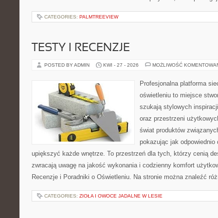
CATEGORIES:
PALMTREEVIEW
TESTY I RECENZJE
POSTED BY ADMIN
KWI - 27 - 2026
MOŻLIWOŚĆ KOMENTOWA
Profesjonalna platforma si
oświetleniu to miejsce stwo
szukają stylowych inspiracj
oraz przestrzeni użytkowyc
świat produktów związanych
pokazując jak odpowiednio 
upiększyć każde wnętrze. To przestrzeń dla tych, którzy cenią de
zwracają uwagę na jakość wykonania i codzienny komfort użytkow
Recenzje i Poradniki o Oświetleniu. Na stronie można znaleźć ró
CATEGORIES:
ZIOŁA I OWOCE JADALNE W LESIE