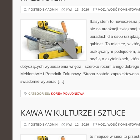
POSTED BY ADMIN
KWI - 13 - 2026
MOŻLIWOŚĆ KOMENTOWA
Italsystem to nowoczesna pl
się na aranżacji związanej
poradach dla osób urządzaj
gabinet. To miejsce, w któr
praktycznym podejściem, a
myślą o czytelnikach, którz
dotyczących wyposażenia wnętrz i szeroko rozumianego dobrego 
Meblarstwie i Poradnik Zakupowy. Strona została zaprojektowana 
świadomie wybierać […]
CATEGORIES:
KOREA POŁUDNIOWA
KAWA W KULTURZE I SZTUCE
POSTED BY ADMIN
KWI - 12 - 2026
MOŻLIWOŚĆ KOMENTOWA
to miejsce w sieci to przes