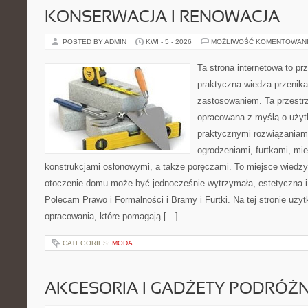
KONSERWACJA I RENOWACJA
POSTED BY ADMIN
KWI - 5 - 2026
MOŻLIWOŚĆ KOMENTOWAN
Ta strona internetowa to pr
praktyczna wiedza przenik
zastosowaniem. Ta przestrz
opracowana z myślą o użyt
praktycznymi rozwiązaniam
ogrodzeniami, furtkami, mi
konstrukcjami osłonowymi, a także poręczami. To miejsce wiedzy,
otoczenie domu może być jednocześnie wytrzymała, estetyczna 
Polecam Prawo i Formalności i Bramy i Furtki. Na tej stronie uży
opracowania, które pomagają […]
CATEGORIES:
MODA
AKCESORIA I GADŻETY PODRÓŻN