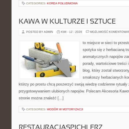
CATEGORIES:
KOREA POŁUDNIOWA
KAWA W KULTURZE I SZTUCE
POSTED BY ADMIN
KWI - 12 - 2026
MOŻLIWOŚĆ KOMENTOWA
to miejsce w sieci to przes
spotyka się z herbacianą tr
aromatycznych napojów zam
porady, wartościowe treści 
blog, który został stworzon
smakoszy herbacianych kom
którzy po prostu chcą poszerzyć swoją wiedzę codzienne rytuały
przygotowywaniem ulubionych napojów. Polecam Akcesoria Kawo
stronie można znaleźć […]
CATEGORIES:
WODÓR W MOTORYZACJI
RESTAURACJASPICHLERZ