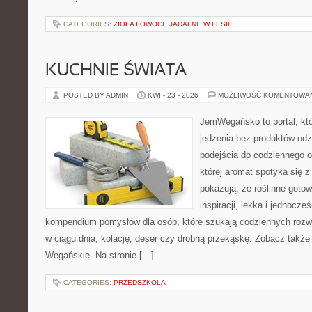
CATEGORIES:
ZIOŁA I OWOCE JADALNE W LESIE
KUCHNIE ŚWIATA
POSTED BY ADMIN
KWI - 23 - 2026
MOŻLIWOŚĆ KOMENTOWA
JemWegańsko to portal, któ
jedzenia bez produktów od
podejścia do codziennego o
której aromat spotyka się z
pokazują, że roślinne goto
inspiracji, lekka i jednocz
kompendium pomysłów dla osób, które szukają codziennych rozwi
w ciągu dnia, kolację, deser czy drobną przekąskę. Zobacz także
Wegańskie. Na stronie […]
CATEGORIES:
PRZEDSZKOLA