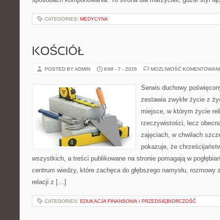
CATEGORIES:
MEDYCYNA
KOŚCIÓŁ
POSTED BY ADMIN
KWI - 7 - 2026
MOŻLIWOŚĆ KOMENTOWAN
Serwis duchowy poświęcony
zestawia zwykłe życie z ż
miejsce, w którym życie rel
rzeczywistości, lecz obecn
zajęciach, w chwilach szczę
pokazuje, że chrześcijańst
wszystkich, a treści publikowane na stronie pomagają w pogłębia
centrum wiedzy, które zachęca do głębszego namysłu, rozmowy 
relacji z […]
CATEGORIES:
EDUKACJA FINANSOWA I PRZEDSIĘBIORCZOŚĆ