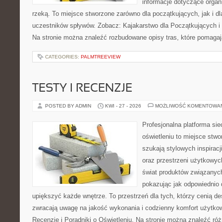
informacje dotyczące organ
rzeką. To miejsce stworzone zarówno dla początkujących, jak i 
uczestników spływów. Zobacz: Kajakarstwo dla Początkujących i
Na stronie można znaleźć rozbudowane opisy tras, które pomagaj
CATEGORIES:
PALMTREEVIEW
TESTY I RECENZJE
POSTED BY ADMIN
KWI - 27 - 2026
MOŻLIWOŚĆ KOMENTOWA
Profesjonalna platforma si
oświetleniu to miejsce stwo
szukają stylowych inspiracj
oraz przestrzeni użytkowyc
świat produktów związanych
pokazując jak odpowiednio 
upiększyć każde wnętrze. To przestrzeń dla tych, którzy cenią de
zwracają uwagę na jakość wykonania i codzienny komfort użytkow
Recenzje i Poradniki o Oświetleniu. Na stronie można znaleźć ró