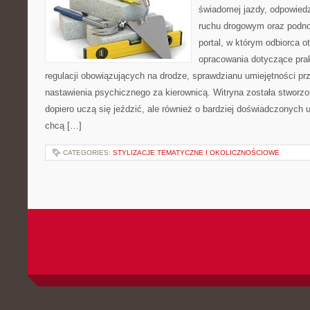
świadomej jazdy, odpowied
ruchu drogowym oraz podno
portal, w którym odbiorca 
opracowania dotyczące prak
regulacji obowiązujących na drodze, sprawdzianu umiejętności pr
nastawienia psychicznego za kierownicą. Witryna została stworzo
dopiero uczą się jeździć, ale również o bardziej doświadczonych 
chcą […]
CATEGORIES:
STYLIZACJE TEMATYCZNE I OKOLICZNOŚCIOWE