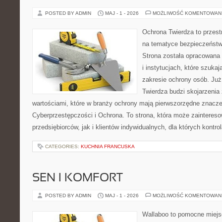
POSTED BY ADMIN
MAJ - 1 - 2026
MOŻLIWOŚĆ KOMENTOWAN
Ochrona Twierdza to przestr
na tematyce bezpieczeństw
Strona została opracowana 
i instytucjach, które szuka
zakresie ochrony osób. J
Twierdza budzi skojarzenia z
wartościami, które w branży ochrony mają pierwszorzędne znacze
Cyberprzestępczości i Ochrona. To strona, która może zainteres
przedsiębiorców, jak i klientów indywidualnych, dla których kontrol
CATEGORIES:
KUCHNIA FRANCUSKA
SEN I KOMFORT
POSTED BY ADMIN
MAJ - 1 - 2026
MOŻLIWOŚĆ KOMENTOWAN
Wallaboo to pomocne miejs