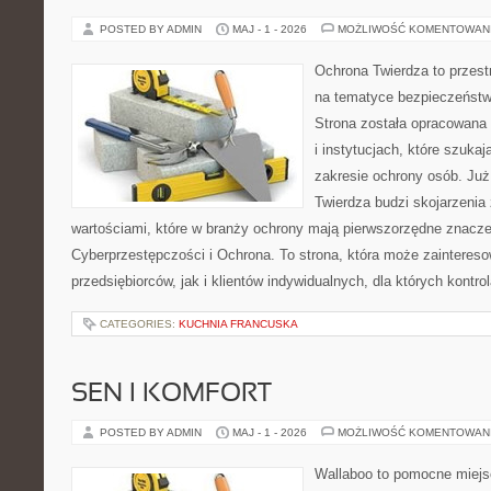
POSTED BY ADMIN
MAJ - 1 - 2026
MOŻLIWOŚĆ KOMENTOWAN
Ochrona Twierdza to przestr
na tematyce bezpieczeństw
Strona została opracowana 
i instytucjach, które szuka
zakresie ochrony osób. J
Twierdza budzi skojarzenia z
wartościami, które w branży ochrony mają pierwszorzędne znacze
Cyberprzestępczości i Ochrona. To strona, która może zainteres
przedsiębiorców, jak i klientów indywidualnych, dla których kontrol
CATEGORIES:
KUCHNIA FRANCUSKA
SEN I KOMFORT
POSTED BY ADMIN
MAJ - 1 - 2026
MOŻLIWOŚĆ KOMENTOWAN
Wallaboo to pomocne miejs