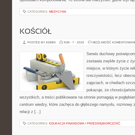
CATEGORIES:
MEDYCYNA
KOŚCIÓŁ
POSTED BY ADMIN
KWI - 7 - 2026
MOŻLIWOŚĆ KOMENTOWAN
Serwis duchowy poświęcony
zestawia zwykłe życie z ż
miejsce, w którym życie rel
rzeczywistości, lecz obecn
zajęciach, w chwilach szczę
pokazuje, że chrześcijańst
wszystkich, a treści publikowane na stronie pomagają w pogłębia
centrum wiedzy, które zachęca do głębszego namysłu, rozmowy 
relacji z […]
CATEGORIES:
EDUKACJA FINANSOWA I PRZEDSIĘBIORCZOŚĆ