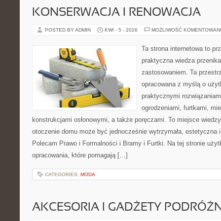
KONSERWACJA I RENOWACJA
POSTED BY ADMIN
KWI - 5 - 2026
MOŻLIWOŚĆ KOMENTOWAN
Ta strona internetowa to pr
praktyczna wiedza przenik
zastosowaniem. Ta przestrz
opracowana z myślą o użyt
praktycznymi rozwiązaniam
ogrodzeniami, furtkami, mi
konstrukcjami osłonowymi, a także poręczami. To miejsce wiedzy,
otoczenie domu może być jednocześnie wytrzymała, estetyczna 
Polecam Prawo i Formalności i Bramy i Furtki. Na tej stronie uży
opracowania, które pomagają […]
CATEGORIES:
MODA
AKCESORIA I GADŻETY PODRÓŻN