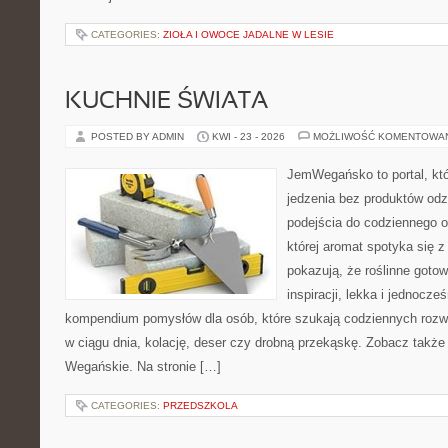
CATEGORIES:
ZIOŁA I OWOCE JADALNE W LESIE
KUCHNIE ŚWIATA
POSTED BY ADMIN
KWI - 23 - 2026
MOŻLIWOŚĆ KOMENTOWA
JemWegańsko to portal, któ
jedzenia bez produktów od
podejścia do codziennego o
której aromat spotyka się z
pokazują, że roślinne goto
inspiracji, lekka i jednocz
kompendium pomysłów dla osób, które szukają codziennych rozwi
w ciągu dnia, kolację, deser czy drobną przekąskę. Zobacz także
Wegańskie. Na stronie […]
CATEGORIES:
PRZEDSZKOLA