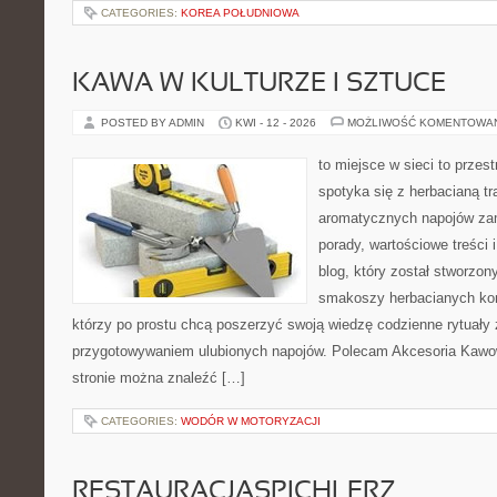
CATEGORIES:
KOREA POŁUDNIOWA
KAWA W KULTURZE I SZTUCE
POSTED BY ADMIN
KWI - 12 - 2026
MOŻLIWOŚĆ KOMENTOWA
to miejsce w sieci to przes
spotyka się z herbacianą tr
aromatycznych napojów zam
porady, wartościowe treści 
blog, który został stworzon
smakoszy herbacianych kom
którzy po prostu chcą poszerzyć swoją wiedzę codzienne rytuały
przygotowywaniem ulubionych napojów. Polecam Akcesoria Kawo
stronie można znaleźć […]
CATEGORIES:
WODÓR W MOTORYZACJI
RESTAURACJASPICHLERZ