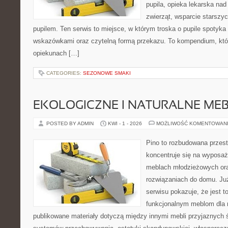
pupila, opieka lekarska nad
zwierząt, wsparcie starszy
pupilem. Ten serwis to miejsce, w którym troska o pupile spotyka
wskazówkami oraz czytelną formą przekazu. To kompendium, któ
opiekunach […]
CATEGORIES:
SEZONOWE SMAKI
EKOLOGICZNE I NATURALNE ME
POSTED BY ADMIN
KWI - 1 - 2026
MOŻLIWOŚĆ KOMENTOWAN
Pino to rozbudowana przest
koncentruje się na wyposaż
meblach młodzieżowych or
rozwiązaniach do domu. Ju
serwisu pokazuje, że jest 
funkcjonalnym meblom dla 
publikowane materiały dotyczą między innymi mebli przyjaznych 