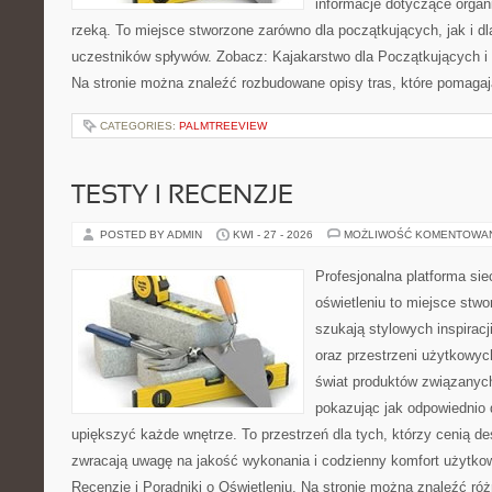
informacje dotyczące organ
rzeką. To miejsce stworzone zarówno dla początkujących, jak i 
uczestników spływów. Zobacz: Kajakarstwo dla Początkujących i
Na stronie można znaleźć rozbudowane opisy tras, które pomagaj
CATEGORIES:
PALMTREEVIEW
TESTY I RECENZJE
POSTED BY ADMIN
KWI - 27 - 2026
MOŻLIWOŚĆ KOMENTOWA
Profesjonalna platforma si
oświetleniu to miejsce stwo
szukają stylowych inspiracj
oraz przestrzeni użytkowyc
świat produktów związanych
pokazując jak odpowiednio 
upiększyć każde wnętrze. To przestrzeń dla tych, którzy cenią de
zwracają uwagę na jakość wykonania i codzienny komfort użytkow
Recenzje i Poradniki o Oświetleniu. Na stronie można znaleźć ró