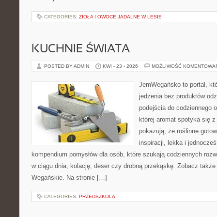
CATEGORIES:
ZIOŁA I OWOCE JADALNE W LESIE
KUCHNIE ŚWIATA
POSTED BY ADMIN
KWI - 23 - 2026
MOŻLIWOŚĆ KOMENTOWA
JemWegańsko to portal, któ
jedzenia bez produktów od
podejścia do codziennego o
której aromat spotyka się z
pokazują, że roślinne goto
inspiracji, lekka i jednocz
kompendium pomysłów dla osób, które szukają codziennych rozwi
w ciągu dnia, kolację, deser czy drobną przekąskę. Zobacz także
Wegańskie. Na stronie […]
CATEGORIES:
PRZEDSZKOLA