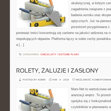
okulistycznej, w którym cen
zagadnienia związane z prac
badania wzroku oraz eksper
optycznych. Już na pierwszy
przestrzeń przygotowana z 
ponieważ treści koncentrują się zarówno na jakości widzenia na c
niepokojących objawów. Platforma łączy w sobie cechy poradnika 
a […]
CATEGORIES:
CHECKLISTY I GOTOWE PLANY
ROLETY, ŻALUZJE I ZASŁONY
POSTED BY ADMIN
KWI - 9 - 2026
MOŻLIWOŚĆ KOMENTOWAN
Mars-Net to wartościowa wit
aranżacji wnętrz. To przest
spotyka się z funkcjonalno
czytelników w planowaniu a