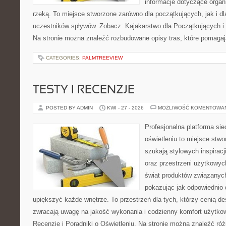
informacje dotyczące organ
rzeką. To miejsce stworzone zarówno dla początkujących, jak i 
uczestników spływów. Zobacz: Kajakarstwo dla Początkujących i
Na stronie można znaleźć rozbudowane opisy tras, które pomagaj
CATEGORIES:
PALMTREEVIEW
TESTY I RECENZJE
POSTED BY ADMIN
KWI - 27 - 2026
MOŻLIWOŚĆ KOMENTOWA
Profesjonalna platforma si
oświetleniu to miejsce stwo
szukają stylowych inspiracj
oraz przestrzeni użytkowyc
świat produktów związanych
pokazując jak odpowiednio 
upiększyć każde wnętrze. To przestrzeń dla tych, którzy cenią de
zwracają uwagę na jakość wykonania i codzienny komfort użytkow
Recenzje i Poradniki o Oświetleniu. Na stronie można znaleźć ró