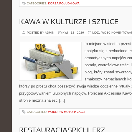
CATEGORIES:
KOREA POŁUDNIOWA
KAWA W KULTURZE I SZTUCE
POSTED BY ADMIN
KWI - 12 - 2026
MOŻLIWOŚĆ KOMENTOWA
to miejsce w sieci to przes
spotyka się z herbacianą tr
aromatycznych napojów zam
porady, wartościowe treści 
blog, który został stworzon
smakoszy herbacianych kom
którzy po prostu chcą poszerzyć swoją wiedzę codzienne rytuały
przygotowywaniem ulubionych napojów. Polecam Akcesoria Kawo
stronie można znaleźć […]
CATEGORIES:
WODÓR W MOTORYZACJI
RESTAURACJASPICHLERZ