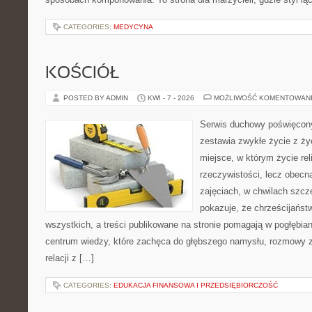
CATEGORIES:
MEDYCYNA
KOŚCIÓŁ
POSTED BY ADMIN
KWI - 7 - 2026
MOŻLIWOŚĆ KOMENTOWAN
Serwis duchowy poświęcony
zestawia zwykłe życie z ż
miejsce, w którym życie rel
rzeczywistości, lecz obecn
zajęciach, w chwilach szczę
pokazuje, że chrześcijańst
wszystkich, a treści publikowane na stronie pomagają w pogłębia
centrum wiedzy, które zachęca do głębszego namysłu, rozmowy 
relacji z […]
CATEGORIES:
EDUKACJA FINANSOWA I PRZEDSIĘBIORCZOŚĆ