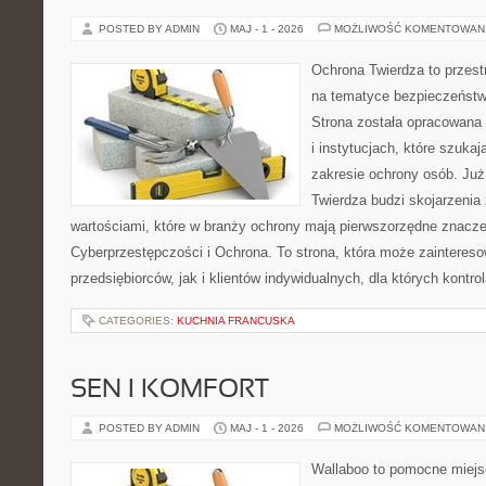
POSTED BY ADMIN
MAJ - 1 - 2026
MOŻLIWOŚĆ KOMENTOWAN
Ochrona Twierdza to przestr
na tematyce bezpieczeństw
Strona została opracowana 
i instytucjach, które szuka
zakresie ochrony osób. J
Twierdza budzi skojarzenia z
wartościami, które w branży ochrony mają pierwszorzędne znacze
Cyberprzestępczości i Ochrona. To strona, która może zainteres
przedsiębiorców, jak i klientów indywidualnych, dla których kontrol
CATEGORIES:
KUCHNIA FRANCUSKA
SEN I KOMFORT
POSTED BY ADMIN
MAJ - 1 - 2026
MOŻLIWOŚĆ KOMENTOWAN
Wallaboo to pomocne miejs