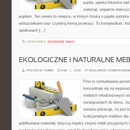
pupila, opieka lekarska nad
zwierząt, wsparcie starszy
pupilem. Ten serwis to miejsce, w którym troska o pupile spotyka
wskazówkami oraz czytelną formą przekazu. To kompendium, któ
opiekunach […]
CATEGORIES:
SEZONOWE SMAKI
EKOLOGICZNE I NATURALNE ME
POSTED BY ADMIN
KWI - 1 - 2026
MOŻLIWOŚĆ KOMENTOWAN
Pino to rozbudowana przest
koncentruje się na wyposaż
meblach młodzieżowych or
rozwiązaniach do domu. Ju
serwisu pokazuje, że jest 
funkcjonalnym meblom dla 
publikowane materiały dotyczą między innymi mebli przyjaznych 