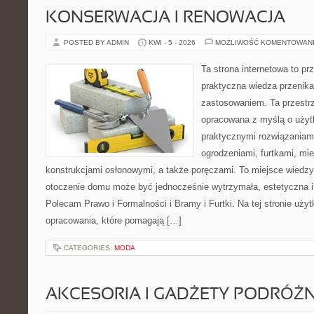
KONSERWACJA I RENOWACJA
POSTED BY ADMIN
KWI - 5 - 2026
MOŻLIWOŚĆ KOMENTOWAN
Ta strona internetowa to pr
praktyczna wiedza przenik
zastosowaniem. Ta przestrz
opracowana z myślą o użyt
praktycznymi rozwiązaniam
ogrodzeniami, furtkami, mi
konstrukcjami osłonowymi, a także poręczami. To miejsce wiedzy,
otoczenie domu może być jednocześnie wytrzymała, estetyczna 
Polecam Prawo i Formalności i Bramy i Furtki. Na tej stronie uży
opracowania, które pomagają […]
CATEGORIES:
MODA
AKCESORIA I GADŻETY PODRÓŻN