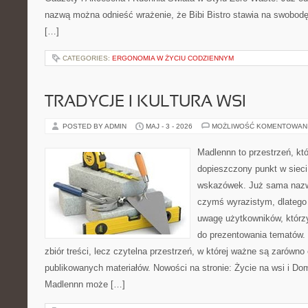
nazwą można odnieść wrażenie, że Bibi Bistro stawia na swobodę
[…]
CATEGORIES:
ERGONOMIA W ŻYCIU CODZIENNYM
TRADYCJE I KULTURA WSI
POSTED BY ADMIN
MAJ - 3 - 2026
MOŻLIWOŚĆ KOMENTOWAN
Madlennn to przestrzeń, kt
dopieszczony punkt w sieci
wskazówek. Już sama nazwa
czymś wyrazistym, dlatego
uwagę użytkowników, którzy
do prezentowania tematów. 
zbiór treści, lecz czytelna przestrzeń, w której ważne są zarówno
publikowanych materiałów. Nowości na stronie: Życie na wsi i Do
Madlennn może […]