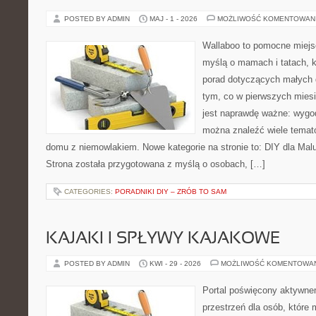
POSTED BY ADMIN
MAJ - 1 - 2026
MOŻLIWOŚĆ KOMENTOWAN
Wallaboo to pomocne miejs
myślą o mamach i tatach, 
porad dotyczących małych d
tym, co w pierwszych miesi
jest naprawdę ważne: wygod
można znaleźć wiele temat
domu z niemowlakiem. Nowe kategorie na stronie to: DIY dla Mal
Strona została przygotowana z myślą o osobach, […]
CATEGORIES:
PORADNIKI DIY – ZRÓB TO SAM
KAJAKI I SPŁYWY KAJAKOWE
POSTED BY ADMIN
KWI - 29 - 2026
MOŻLIWOŚĆ KOMENTOWA
Portal poświęcony aktywne
przestrzeń dla osób, które