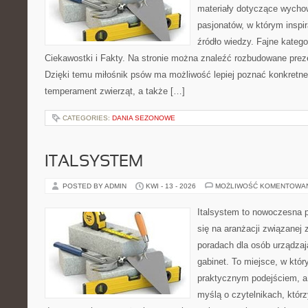
materiały dotyczące wychow
pasjonatów, w którym inspi
źródło wiedzy. Fajne katego
Ciekawostki i Fakty. Na stronie można znaleźć rozbudowane preze
Dzięki temu miłośnik psów ma możliwość lepiej poznać konkretne
temperament zwierząt, a także […]
CATEGORIES:
DANIA SEZONOWE
ITALSYSTEM
POSTED BY ADMIN
KWI - 13 - 2026
MOŻLIWOŚĆ KOMENTOWA
Italsystem to nowoczesna pl
się na aranżacji związanej
poradach dla osób urządzaj
gabinet. To miejsce, w któr
praktycznym podejściem, a
myślą o czytelnikach, którz