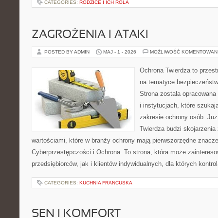
CATEGORIES:
RODZICE I ICH ROLA
ZAGROŻENIA I ATAKI
POSTED BY ADMIN
MAJ - 1 - 2026
MOŻLIWOŚĆ KOMENTOWAN
Ochrona Twierdza to przestr
na tematyce bezpieczeństw
Strona została opracowana 
i instytucjach, które szuka
zakresie ochrony osób. J
Twierdza budzi skojarzenia z
wartościami, które w branży ochrony mają pierwszorzędne znacze
Cyberprzestępczości i Ochrona. To strona, która może zainteres
przedsiębiorców, jak i klientów indywidualnych, dla których kontrol
CATEGORIES:
KUCHNIA FRANCUSKA
SEN I KOMFORT