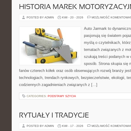
HISTORIA MAREK MOTORYZACY
POSTED BY ADMIN
KWI - 20 - 2026
MOŻLIWOŚĆ KOMENTOWA
Auto Jarmark to dynamiczna
pasjonują się światem poja
myślą o czytelnikach, któr
tematach związanych z mot
szukają treści podanych w 
sposób. Strona skupia się 
fanów czterech kółek oraz osób obserwujących rozwój branży jes
technologiach, trendach rynkowych, bezpieczeństwie, ekologii, t
codziennych zagadnieniach związanych z […]
CATEGORIES:
PODSTAWY SZYCIA
RYTUAŁY I TRADYCJE
POSTED BY ADMIN
KWI - 17 - 2026
MOŻLIWOŚĆ KOMENTOWA