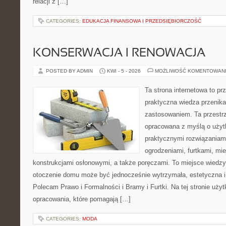
relacji z […]
CATEGORIES:
EDUKACJA FINANSOWA I PRZEDSIĘBIORCZOŚĆ
KONSERWACJA I RENOWACJA
POSTED BY ADMIN
KWI - 5 - 2026
MOŻLIWOŚĆ KOMENTOWAN
Ta strona internetowa to pr
praktyczna wiedza przenik
zastosowaniem. Ta przestrz
opracowana z myślą o użyt
praktycznymi rozwiązaniam
ogrodzeniami, furtkami, mi
konstrukcjami osłonowymi, a także poręczami. To miejsce wiedzy,
otoczenie domu może być jednocześnie wytrzymała, estetyczna 
Polecam Prawo i Formalności i Bramy i Furtki. Na tej stronie uży
opracowania, które pomagają […]
CATEGORIES:
MODA