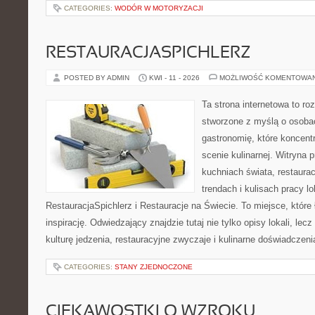
CATEGORIES:
WODÓR W MOTORYZACJI
RESTAURACJASPICHLERZ
POSTED BY ADMIN
KWI - 11 - 2026
MOŻLIWOŚĆ KOMENTOWA
Ta strona internetowa to r
stworzone z myślą o osoba
gastronomię, które koncent
scenie kulinarnej. Witryna p
kuchniach świata, restaura
trendach i kulisach pracy lo
RestauracjaSpichlerz i Restauracje na Świecie. To miejsce, które
inspirację. Odwiedzający znajdzie tutaj nie tylko opisy lokali, lec
kulturę jedzenia, restauracyjne zwyczaje i kulinarne doświadczeni
CATEGORIES:
STANY ZJEDNOCZONE
CIEKAWOSTKI O WZROKU