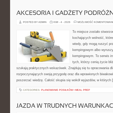
AKCESORIA I GADŻETY PODRÓŻN
POSTED BY ADMIN
KWI - 4 - 2026
MOŻLIWOŚĆ KOMENTOWAN
To miejsce zostało stworz
kochających wolność, które 
wtedy, gdy mogą ruszyć prz
kempingowym albo wyruszy
kempingowym. To serwis in
tych, którzy cenią życie bli
szukają praktycznych wskazówek. Znajdują się tu opracowania dl
rozpoczynających swoją przygodę oraz dla wprawionych biwakowi
poszerzać wiedzę. Całość skupia się wokół wyjazdów, w których 
CATEGORIES:
PLANOWANIE POSIŁKÓW I MEAL PREP
JAZDA W TRUDNYCH WARUNKA