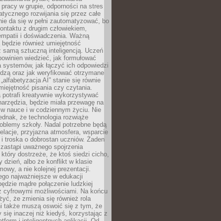
pracy w grupie, odporności na stres
tycznego rozwijania się przez całe
nie da się w pełni zautomatyzować, bo
ontaktu z drugim człowiekiem,
empatii i doświadczenia. Ważną
 będzie również umiejętność
 samą sztuczną inteligencją. Uczeń
powinien wiedzieć, jak formułować
a systemów, jak łączyć ich odpowiedzi
edzą oraz jak weryfikować otrzymane
„alfabetyzacja AI” stanie się równie
umiejętność pisania czy czytania.
 potrafi kreatywnie wykorzystywać
 narzędzia, będzie miała przewagę na
 w nauce i w codziennym życiu. Nie
ednak, że technologia rozwiąże
roblemy szkoły. Nadal potrzebne będą
elacje, przyjazna atmosfera, wsparcie
i troska o dobrostan uczniów. Żaden
 zastąpi uważnego spojrzenia
 który dostrzeże, że ktoś siedzi cicho,
 dzień, albo że konflikt w klasie
wy, a nie kolejnej prezentacji.
ego najważniejsze w edukacji
będzie mądre połączenie ludzkiej
 z cyfrowymi możliwościami. Na końcu
yć, że zmienia się również rola
i także muszą oswoić się z tym, że
 się inaczej niż kiedyś, korzystając z
tform i inteligentnych aplikacji. Od