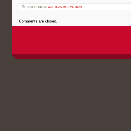
CATEGORIES:
WNĘTRZA MILIONERÓW
Comments are closed.