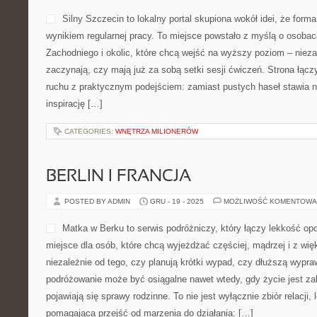
Silny Szczecin to lokalny portal skupiona wokół idei, że forma
wynikiem regularnej pracy. To miejsce powstało z myślą o osobac
Zachodniego i okolic, które chcą wejść na wyższy poziom – nieza
zaczynają, czy mają już za sobą setki sesji ćwiczeń. Strona łącz
ruchu z praktycznym podejściem: zamiast pustych haseł stawia n
inspirację […]
CATEGORIES:
WNĘTRZA MILIONERÓW
BERLIN I FRANCJA
POSTED BY ADMIN
GRU - 19 - 2025
MOŻLIWOŚĆ KOMENTOWA
Matka w Berku to serwis podróżniczy, który łączy lekkość op
miejsce dla osób, które chcą wyjeżdżać częściej, mądrzej i z w
niezależnie od tego, czy planują krótki wypad, czy dłuższą wypra
podróżowanie może być osiągalne nawet wtedy, gdy życie jest za
pojawiają się sprawy rodzinne. To nie jest wyłącznie zbiór relacji, 
pomagająca przejść od marzenia do działania: […]