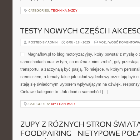
CATEGORIES:
TECHNIKA JAZDY
TESTY NOWYCH CZĘŚCI I AKCES
POSTED BY ADMIN
GRU - 18 - 2025
MOŻLIWOŚĆ KOMENTOWA
Magnaflow.pl to blog motoryzacyjny, który powstał z myślą 
samochodach oraz w tym, co można z nimi zrobić, gdy przestają 
transportu, a zaczynają być pasją. To miejsce, w którym personal
rzemiosłem, a tematy takie jak układ wydechowy przestają być 
stają się świadomym wyborem wpływającym na dźwięk, responsyw
Ciekawe kategorie to: Jak dbać o samochód […]
CATEGORIES:
DIY I HANDMADE
ZUPY Z RÓŻNYCH STRON ŚWIATA
FOODPAIRING – NIETYPOWE POŁ