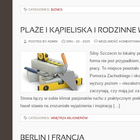
CATEGORIES:
BIZNES
PLAŻE I KĄPIELISKA I RODZINNE
POSTED BY ADMIN
GRU - 20 - 2025
MOŻLIWOŚĆ KOMENTOWA
Silny Szczecin to lokalny po
forma nie jest przypadkiem,
pracy. To miejsce powstało
Pomorza Zachodniego i okol
wyższy poziom – niezależni
zaczynają, czy mają już za 
Strona łączy w sobie klimat pasjonatów ruchu z praktycznym pod
haseł stawia na zrozumiałe wyjaśnienia i inspirację […]
CATEGORIES:
WNĘTRZA MILIONERÓW
BERLIN I FRANCJA