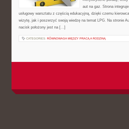
aut na gaz. Strona integruj
usługowy warsztatu z częścią edukacyjną, dzięki czemu kierow
wizytę, jak i poszerzyć swoją wiedzę na temat LPG. Na stronie 
nacisk położony jest na […]
CATEGORIES:
RÓWNOWAGA MIĘDZY PRACĄ A RODZINĄ