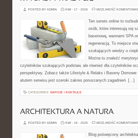
POSTED BY ADMIN
KWI - 17 - 2026
MOŻLIWOŚĆ KOMENTOWA
Ten serwis online to rozbud
osób, które interesują się 
basenową, wannami SPA or
regeneracją. To miejsce st
szukających wiedzy o cieple
Można tu znaleźć merytoryc
czytelników szukających podstaw, ale również dla czytelników o
perspektywy. Zobacz także Lifestyle & Relaks i Baseny Domow
atutem serwisu jest szeroki zakres poruszanych zagadnień. […]
CATEGORIES:
NAPOJE I KOKTAJLE
ARCHITEKTURA A NATURA
POSTED BY ADMIN
KWI - 16 - 2026
MOŻLIWOŚĆ KOMENTOWA
Blog poświęcony architektu