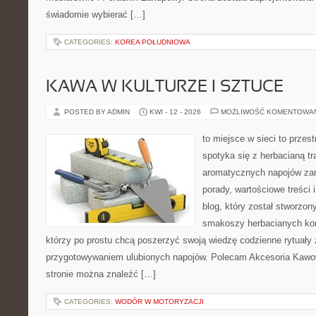
świadomie wybierać […]
CATEGORIES:
KOREA POŁUDNIOWA
KAWA W KULTURZE I SZTUCE
POSTED BY ADMIN
KWI - 12 - 2026
MOŻLIWOŚĆ KOMENTOWA
to miejsce w sieci to przes
spotyka się z herbacianą tr
aromatycznych napojów zam
porady, wartościowe treści 
blog, który został stworzon
smakoszy herbacianych kom
którzy po prostu chcą poszerzyć swoją wiedzę codzienne rytuały
przygotowywaniem ulubionych napojów. Polecam Akcesoria Kawo
stronie można znaleźć […]
CATEGORIES:
WODÓR W MOTORYZACJI