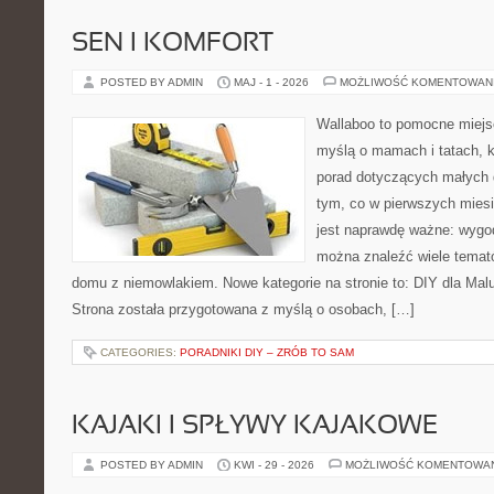
SEN I KOMFORT
POSTED BY ADMIN
MAJ - 1 - 2026
MOŻLIWOŚĆ KOMENTOWAN
Wallaboo to pomocne miejs
myślą o mamach i tatach, 
porad dotyczących małych d
tym, co w pierwszych miesi
jest naprawdę ważne: wygod
można znaleźć wiele temat
domu z niemowlakiem. Nowe kategorie na stronie to: DIY dla Mal
Strona została przygotowana z myślą o osobach, […]
CATEGORIES:
PORADNIKI DIY – ZRÓB TO SAM
KAJAKI I SPŁYWY KAJAKOWE
POSTED BY ADMIN
KWI - 29 - 2026
MOŻLIWOŚĆ KOMENTOWA