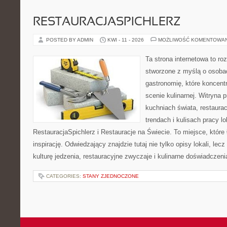
RESTAURACJASPICHLERZ
POSTED BY ADMIN
KWI - 11 - 2026
MOŻLIWOŚĆ KOMENTOWA
Ta strona internetowa to r
stworzone z myślą o osoba
gastronomię, które koncent
scenie kulinarnej. Witryna p
kuchniach świata, restaura
trendach i kulisach pracy lo
RestauracjaSpichlerz i Restauracje na Świecie. To miejsce, które
inspirację. Odwiedzający znajdzie tutaj nie tylko opisy lokali, lec
kulturę jedzenia, restauracyjne zwyczaje i kulinarne doświadczeni
CATEGORIES:
STANY ZJEDNOCZONE