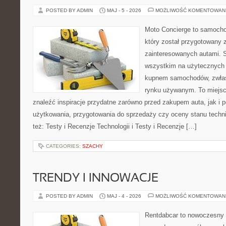
POSTED BY ADMIN
MAJ - 5 - 2026
MOŻLIWOŚĆ KOMENTOWAN
Moto Concierge to samocho
który został przygotowany 
zainteresowanych autami. S
wszystkim na użytecznych 
kupnem samochodów, zwłas
rynku używanym. To miejsc
znaleźć inspiracje przydatne zarówno przed zakupem auta, jak i
użytkowania, przygotowania do sprzedaży czy oceny stanu techn
też: Testy i Recenzje Technologii i Testy i Recenzje […]
CATEGORIES:
SZACHY
TRENDY I INNOWACJE
POSTED BY ADMIN
MAJ - 4 - 2026
MOŻLIWOŚĆ KOMENTOWAN
Rentdabcar to nowoczesny 