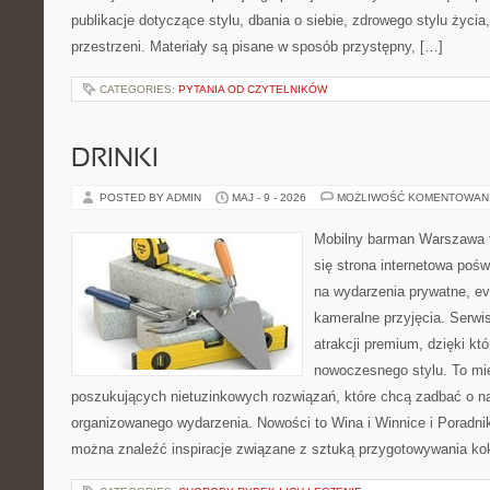
publikacje dotyczące stylu, dbania o siebie, zdrowego stylu życia,
przestrzeni. Materiały są pisane w sposób przystępny, […]
CATEGORIES:
PYTANIA OD CZYTELNIKÓW
DRINKI
POSTED BY ADMIN
MAJ - 9 - 2026
MOŻLIWOŚĆ KOMENTOWAN
Mobilny barman Warszawa t
się strona internetowa pośw
na wydarzenia prywatne, ev
kameralne przyjęcia. Serwis
atrakcji premium, dzięki k
nowoczesnego stylu. To mi
poszukujących nietuzinkowych rozwiązań, które chcą zadbać o 
organizowanego wydarzenia. Nowości to Wina i Winnice i Poradni
można znaleźć inspiracje związane z sztuką przygotowywania kokt