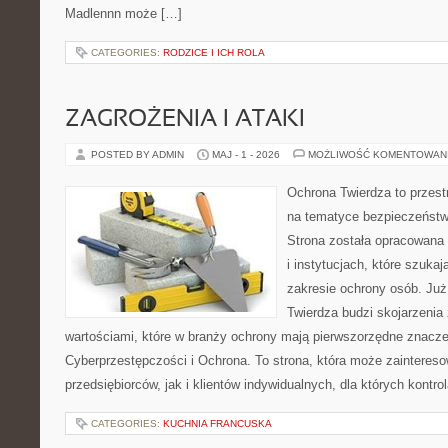
Madlennn może […]
CATEGORIES:
RODZICE I ICH ROLA
ZAGROŻENIA I ATAKI
POSTED BY ADMIN
MAJ - 1 - 2026
MOŻLIWOŚĆ KOMENTOWAN
Ochrona Twierdza to przestr
na tematyce bezpieczeństw
Strona została opracowana 
i instytucjach, które szuka
zakresie ochrony osób. J
Twierdza budzi skojarzenia z
wartościami, które w branży ochrony mają pierwszorzędne znacze
Cyberprzestępczości i Ochrona. To strona, która może zainteres
przedsiębiorców, jak i klientów indywidualnych, dla których kontrol
CATEGORIES:
KUCHNIA FRANCUSKA