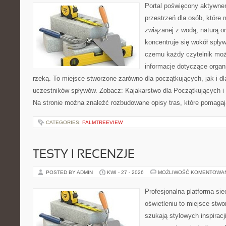
Portal poświęcony aktywne
przestrzeń dla osób, które
związanej z wodą, naturą o
koncentruje się wokół spły
czemu każdy czytelnik moż
informacje dotyczące organ
rzeką. To miejsce stworzone zarówno dla początkujących, jak i 
uczestników spływów. Zobacz: Kajakarstwo dla Początkujących i
Na stronie można znaleźć rozbudowane opisy tras, które pomagaj
CATEGORIES:
PALMTREEVIEW
TESTY I RECENZJE
POSTED BY ADMIN
KWI - 27 - 2026
MOŻLIWOŚĆ KOMENTOWA
Profesjonalna platforma si
oświetleniu to miejsce stwo
szukają stylowych inspiracj