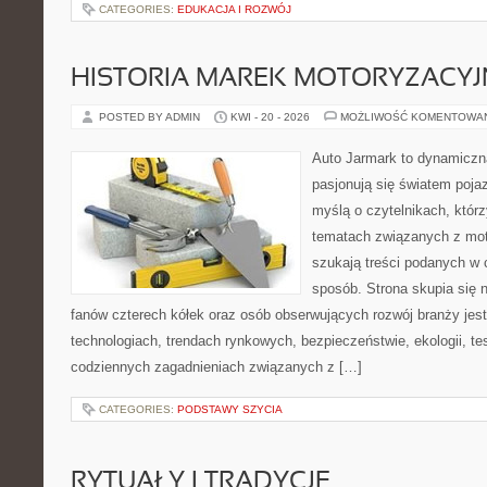
CATEGORIES:
EDUKACJA I ROZWÓJ
HISTORIA MAREK MOTORYZACY
POSTED BY ADMIN
KWI - 20 - 2026
MOŻLIWOŚĆ KOMENTOWA
Auto Jarmark to dynamiczna
pasjonują się światem poja
myślą o czytelnikach, któr
tematach związanych z mot
szukają treści podanych w 
sposób. Strona skupia się 
fanów czterech kółek oraz osób obserwujących rozwój branży jes
technologiach, trendach rynkowych, bezpieczeństwie, ekologii, t
codziennych zagadnieniach związanych z […]
CATEGORIES:
PODSTAWY SZYCIA
RYTUAŁY I TRADYCJE