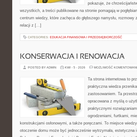
pokazuje, że chrześcijańst
wszystkich, a treści publikowane na stronie pomagają w pogłębia
centrum wiedzy, które zachęca do głębszego namysłu, rozmowy 
relacji z […]
CATEGORIES:
EDUKACJA FINANSOWA I PRZEDSIĘBIORCZOŚĆ
KONSERWACJA I RENOWACJA
POSTED BY ADMIN
KWI - 5 - 2026
MOŻLIWOŚĆ KOMENTOWAN
Ta strona internetowa to pr
praktyczna wiedza przenik
zastosowaniem. Ta przestrz
opracowana z myślą o użyt
praktycznymi rozwiązaniam
ogrodzeniami, furtkami, mi
konstrukcjami osłonowymi, a także poręczami. To miejsce wiedzy,
otoczenie domu może być jednocześnie wytrzymała, estetyczna 