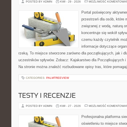
POSTED BY ADMIN
KWI - 29 - 2026
MOŻLIWOŚĆ KOMENTOWA
Portal poświęcony aktywne
przestrzeń dla osób, które
związanej z wodą, naturą o
koncentruje się wokół spły
czemu każdy czytelnik moż
informacje dotyczące organ
rzeką. To miejsce stworzone zarówno dla początkujących, jak i 
uczestników spływów. Zobacz: Kajakarstwo dla Początkujących i
Na stronie można znaleźć rozbudowane opisy tras, które pomagaj
CATEGORIES:
PALMTREEVIEW
TESTY I RECENZJE
POSTED BY ADMIN
KWI - 27 - 2026
MOŻLIWOŚĆ KOMENTOWA
Profesjonalna platforma si
oświetleniu to miejsce stwo