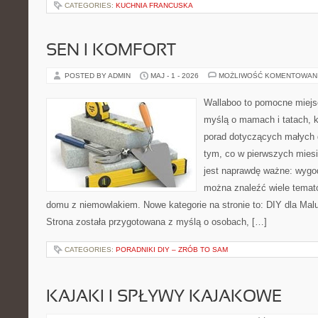
CATEGORIES:
KUCHNIA FRANCUSKA
SEN I KOMFORT
POSTED BY ADMIN
MAJ - 1 - 2026
MOŻLIWOŚĆ KOMENTOWAN
Wallaboo to pomocne miejs
myślą o mamach i tatach, 
porad dotyczących małych d
tym, co w pierwszych miesi
jest naprawdę ważne: wygod
można znaleźć wiele temat
domu z niemowlakiem. Nowe kategorie na stronie to: DIY dla Mal
Strona została przygotowana z myślą o osobach, […]
CATEGORIES:
PORADNIKI DIY – ZRÓB TO SAM
KAJAKI I SPŁYWY KAJAKOWE