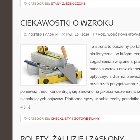
CATEGORIES:
STANY ZJEDNOCZONE
CIEKAWOSTKI O WZROKU
POSTED BY ADMIN
KWI - 10 - 2026
MOŻLIWOŚĆ KOMENTOWA
Ta strona to obszerny port
okulistycznej, w którym cen
zagadnienia związane z prac
badania wzroku oraz eksper
optycznych. Już na pierwszy
przestrzeń przygotowana z 
ponieważ treści koncentrują się zarówno na jakości widzenia na c
niepokojących objawów. Platforma łączy w sobie cechy poradnika 
a […]
CATEGORIES:
CHECKLISTY I GOTOWE PLANY
ROLETY, ŻALUZJE I ZASŁONY