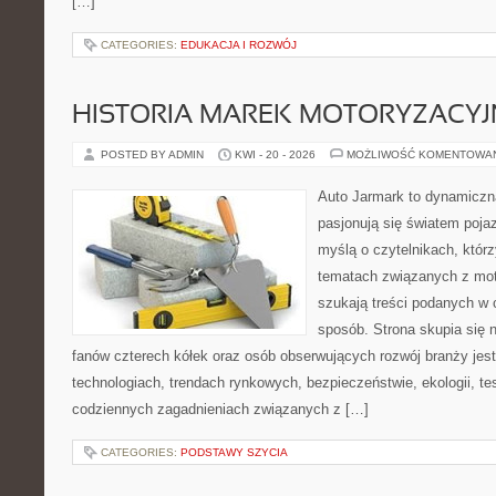
[…]
CATEGORIES:
EDUKACJA I ROZWÓJ
HISTORIA MAREK MOTORYZACY
POSTED BY ADMIN
KWI - 20 - 2026
MOŻLIWOŚĆ KOMENTOWA
Auto Jarmark to dynamiczna
pasjonują się światem poja
myślą o czytelnikach, któr
tematach związanych z mot
szukają treści podanych w 
sposób. Strona skupia się 
fanów czterech kółek oraz osób obserwujących rozwój branży jes
technologiach, trendach rynkowych, bezpieczeństwie, ekologii, t
codziennych zagadnieniach związanych z […]
CATEGORIES:
PODSTAWY SZYCIA