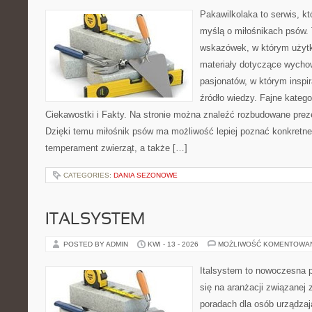
Pakawilkolaka to serwis, kt
myślą o miłośnikach psów. 
wskazówek, w którym użytko
materiały dotyczące wychow
pasjonatów, w którym inspi
źródło wiedzy. Fajne katego
Ciekawostki i Fakty. Na stronie można znaleźć rozbudowane preze
Dzięki temu miłośnik psów ma możliwość lepiej poznać konkretne
temperament zwierząt, a także […]
CATEGORIES:
DANIA SEZONOWE
ITALSYSTEM
POSTED BY ADMIN
KWI - 13 - 2026
MOŻLIWOŚĆ KOMENTOWA
Italsystem to nowoczesna pl
się na aranżacji związanej
poradach dla osób urządzaj