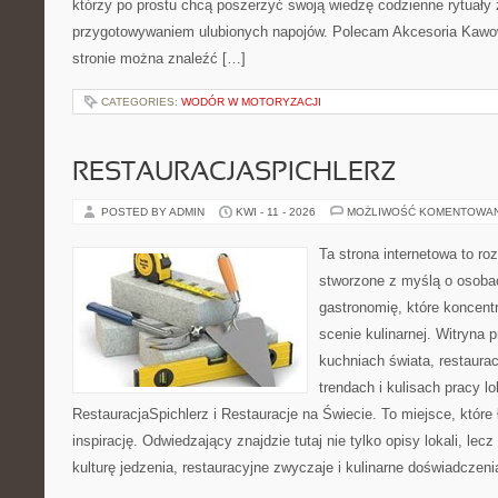
którzy po prostu chcą poszerzyć swoją wiedzę codzienne rytuały
przygotowywaniem ulubionych napojów. Polecam Akcesoria Kawo
stronie można znaleźć […]
CATEGORIES:
WODÓR W MOTORYZACJI
RESTAURACJASPICHLERZ
POSTED BY ADMIN
KWI - 11 - 2026
MOŻLIWOŚĆ KOMENTOWA
Ta strona internetowa to r
stworzone z myślą o osoba
gastronomię, które koncent
scenie kulinarnej. Witryna p
kuchniach świata, restaura
trendach i kulisach pracy lo
RestauracjaSpichlerz i Restauracje na Świecie. To miejsce, które
inspirację. Odwiedzający znajdzie tutaj nie tylko opisy lokali, lec
kulturę jedzenia, restauracyjne zwyczaje i kulinarne doświadczeni