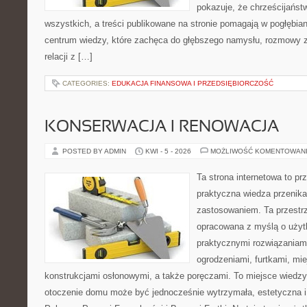
pokazuje, że chrześcijańst
wszystkich, a treści publikowane na stronie pomagają w pogłębia
centrum wiedzy, które zachęca do głębszego namysłu, rozmowy 
relacji z […]
CATEGORIES:
EDUKACJA FINANSOWA I PRZEDSIĘBIORCZOŚĆ
KONSERWACJA I RENOWACJA
POSTED BY ADMIN
KWI - 5 - 2026
MOŻLIWOŚĆ KOMENTOWAN
Ta strona internetowa to pr
praktyczna wiedza przenik
zastosowaniem. Ta przestrz
opracowana z myślą o użyt
praktycznymi rozwiązaniam
ogrodzeniami, furtkami, mi
konstrukcjami osłonowymi, a także poręczami. To miejsce wiedzy,
otoczenie domu może być jednocześnie wytrzymała, estetyczna 