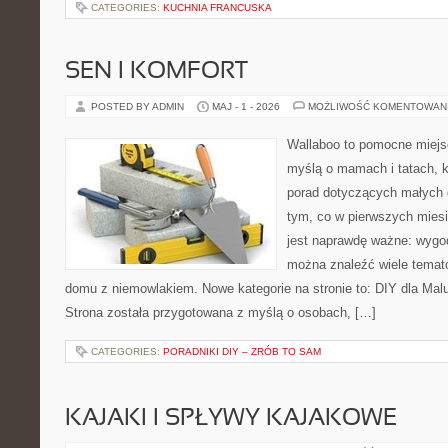
CATEGORIES:
KUCHNIA FRANCUSKA
SEN I KOMFORT
POSTED BY ADMIN
MAJ - 1 - 2026
MOŻLIWOŚĆ KOMENTOWAN
Wallaboo to pomocne miejs
myślą o mamach i tatach, 
porad dotyczących małych d
tym, co w pierwszych miesi
jest naprawdę ważne: wygod
można znaleźć wiele temat
domu z niemowlakiem. Nowe kategorie na stronie to: DIY dla Mal
Strona została przygotowana z myślą o osobach, […]
CATEGORIES:
PORADNIKI DIY – ZRÓB TO SAM
KAJAKI I SPŁYWY KAJAKOWE