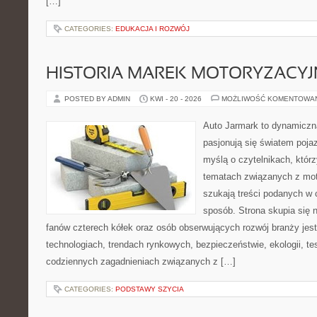
[…]
CATEGORIES:
EDUKACJA I ROZWÓJ
HISTORIA MAREK MOTORYZACY
POSTED BY ADMIN
KWI - 20 - 2026
MOŻLIWOŚĆ KOMENTOWA
Auto Jarmark to dynamiczna
pasjonują się światem poja
myślą o czytelnikach, któr
tematach związanych z mot
szukają treści podanych w 
sposób. Strona skupia się 
fanów czterech kółek oraz osób obserwujących rozwój branży jes
technologiach, trendach rynkowych, bezpieczeństwie, ekologii, t
codziennych zagadnieniach związanych z […]
CATEGORIES:
PODSTAWY SZYCIA