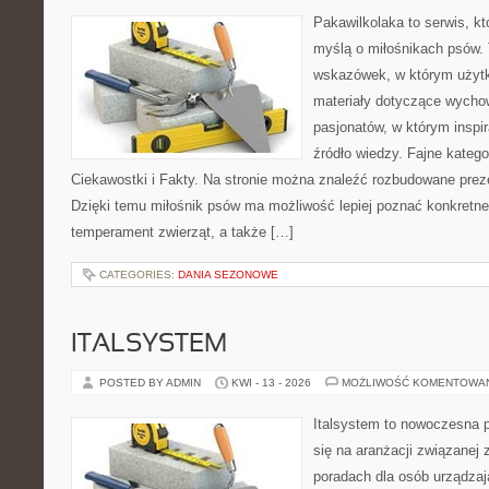
Pakawilkolaka to serwis, kt
myślą o miłośnikach psów. 
wskazówek, w którym użytko
materiały dotyczące wychow
pasjonatów, w którym inspi
źródło wiedzy. Fajne katego
Ciekawostki i Fakty. Na stronie można znaleźć rozbudowane preze
Dzięki temu miłośnik psów ma możliwość lepiej poznać konkretne
temperament zwierząt, a także […]
CATEGORIES:
DANIA SEZONOWE
ITALSYSTEM
POSTED BY ADMIN
KWI - 13 - 2026
MOŻLIWOŚĆ KOMENTOWA
Italsystem to nowoczesna pl
się na aranżacji związanej
poradach dla osób urządzaj