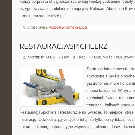
którzy po prostu chcą poszerzyć swoją wiedzę codzienne rytuały
przygotowywaniem ulubionych napojów. Polecam Akcesoria Kawo
stronie można znaleźć […]
CATEGORIES:
WODÓR W MOTORYZACJI
RESTAURACJASPICHLERZ
POSTED BY ADMIN
KWI - 11 - 2026
MOŻLIWOŚĆ KOMENTOWA
Ta strona internetowa to r
stworzone z myślą o osoba
gastronomię, które koncent
scenie kulinarnej. Witryna p
kuchniach świata, restaura
trendach i kulisach pracy lo
RestauracjaSpichlerz i Restauracje na Świecie. To miejsce, które
inspirację. Odwiedzający znajdzie tutaj nie tylko opisy lokali, lec
kulturę jedzenia, restauracyjne zwyczaje i kulinarne doświadczeni