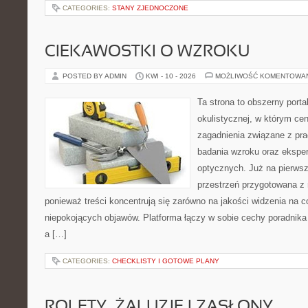
CATEGORIES:
STANY ZJEDNOCZONE
CIEKAWOSTKI O WZROKU
POSTED BY ADMIN
KWI - 10 - 2026
MOŻLIWOŚĆ KOMENTOWA
Ta strona to obszerny port
okulistycznej, w którym cen
zagadnienia związane z prac
badania wzroku oraz eksper
optycznych. Już na pierwszy
przestrzeń przygotowana z 
ponieważ treści koncentrują się zarówno na jakości widzenia na c
niepokojących objawów. Platforma łączy w sobie cechy poradnika 
a […]
CATEGORIES:
CHECKLISTY I GOTOWE PLANY
ROLETY, ŻALUZJE I ZASŁONY