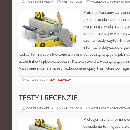
POSTED BY ADMIN
KWI - 29 - 2026
MOŻLIWOŚĆ KOMENTOWA
Portal poświęcony aktywne
przestrzeń dla osób, które
związanej z wodą, naturą o
koncentruje się wokół spły
czemu każdy czytelnik moż
informacje dotyczące organ
rzeką. To miejsce stworzone zarówno dla początkujących, jak i 
uczestników spływów. Zobacz: Kajakarstwo dla Początkujących i
Na stronie można znaleźć rozbudowane opisy tras, które pomagaj
CATEGORIES:
PALMTREEVIEW
TESTY I RECENZJE
POSTED BY ADMIN
KWI - 27 - 2026
MOŻLIWOŚĆ KOMENTOWA
Profesjonalna platforma si
oświetleniu to miejsce stwo