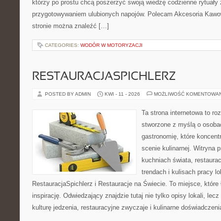
którzy po prostu chcą poszerzyć swoją wiedzę codzienne rytuały
przygotowywaniem ulubionych napojów. Polecam Akcesoria Kawo
stronie można znaleźć […]
CATEGORIES:
WODÓR W MOTORYZACJI
RESTAURACJASPICHLERZ
POSTED BY ADMIN
KWI - 11 - 2026
MOŻLIWOŚĆ KOMENTOWA
Ta strona internetowa to r
stworzone z myślą o osoba
gastronomię, które koncent
scenie kulinarnej. Witryna p
kuchniach świata, restaura
trendach i kulisach pracy lo
RestauracjaSpichlerz i Restauracje na Świecie. To miejsce, które
inspirację. Odwiedzający znajdzie tutaj nie tylko opisy lokali, lec
kulturę jedzenia, restauracyjne zwyczaje i kulinarne doświadczeni