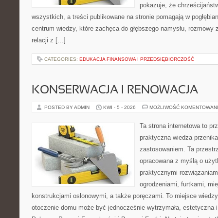
pokazuje, że chrześcijańst
wszystkich, a treści publikowane na stronie pomagają w pogłębia
centrum wiedzy, które zachęca do głębszego namysłu, rozmowy 
relacji z […]
CATEGORIES:
EDUKACJA FINANSOWA I PRZEDSIĘBIORCZOŚĆ
KONSERWACJA I RENOWACJA
POSTED BY ADMIN
KWI - 5 - 2026
MOŻLIWOŚĆ KOMENTOWAN
Ta strona internetowa to pr
praktyczna wiedza przenik
zastosowaniem. Ta przestrz
opracowana z myślą o użyt
praktycznymi rozwiązaniam
ogrodzeniami, furtkami, mi
konstrukcjami osłonowymi, a także poręczami. To miejsce wiedzy,
otoczenie domu może być jednocześnie wytrzymała, estetyczna 