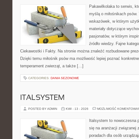
Pakawilkolaka to serwis, kt
myślą o miłośnikach psów. 
wskazówek, w którym użytko
materiały dotyczące wychow
pasjonatów, w którym inspi
źródło wiedzy. Fajne katego
Ciekawostki i Fakty. Na stronie można znaleźć rozbudowane preze
Dzięki temu miłośnik psów ma możliwość lepiej poznać konkretne
temperament zwierząt, a także […]
CATEGORIES:
DANIA SEZONOWE
ITALSYSTEM
POSTED BY ADMIN
KWI - 13 - 2026
MOŻLIWOŚĆ KOMENTOWA
Italsystem to nowoczesna pl
się na aranżacji związanej
poradach dla osób urządzaj