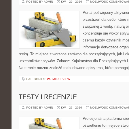
POSTED BY ADMIN
KWI - 29 - 2026
MOŻLIWOŚĆ KOMENTOWA
Portal poświęcony aktywne
przestrzeń dla osób, które
związanej z wodą, naturą o
koncentruje się wokół spły
czemu każdy czytelnik moż
informacje dotyczące organ
rzeką. To miejsce stworzone zarówno dla początkujących, jak i 
uczestników spływów. Zobacz: Kajakarstwo dla Początkujących i
Na stronie można znaleźć rozbudowane opisy tras, które pomagaj
CATEGORIES:
PALMTREEVIEW
TESTY I RECENZJE
POSTED BY ADMIN
KWI - 27 - 2026
MOŻLIWOŚĆ KOMENTOWA
Profesjonalna platforma si
oświetleniu to miejsce stwo