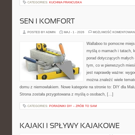
CATEGORIES:
KUCHNIA FRANCUSKA
SEN I KOMFORT
POSTED BY ADMIN
MAJ - 1 - 2026
MOŻLIWOŚĆ KOMENTOWAN
Wallaboo to pomocne miejs
myślą o mamach i tatach, 
porad dotyczących małych d
tym, co w pierwszych miesi
jest naprawdę ważne: wygod
można znaleźć wiele temat
domu z niemowlakiem. Nowe kategorie na stronie to: DIY dla Mal
Strona została przygotowana z myślą o osobach, […]
CATEGORIES:
PORADNIKI DIY – ZRÓB TO SAM
KAJAKI I SPŁYWY KAJAKOWE