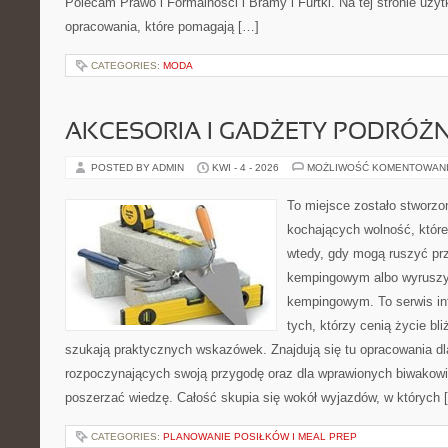
Polecam Prawo i Formalności i Bramy i Furtki. Na tej stronie uży
opracowania, które pomagają […]
CATEGORIES:
MODA
AKCESORIA I GADŻETY PODRÓŻN
POSTED BY ADMIN
KWI - 4 - 2026
MOŻLIWOŚĆ KOMENTOWAN
To miejsce zostało stworz
kochających wolność, które 
wtedy, gdy mogą ruszyć prz
kempingowym albo wyruszy
kempingowym. To serwis in
tych, którzy cenią życie bli
szukają praktycznych wskazówek. Znajdują się tu opracowania dl
rozpoczynających swoją przygodę oraz dla wprawionych biwakowi
poszerzać wiedzę. Całość skupia się wokół wyjazdów, w których 
CATEGORIES:
PLANOWANIE POSIŁKÓW I MEAL PREP