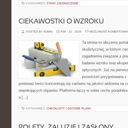
CATEGORIES:
STANY ZJEDNOCZONE
CIEKAWOSTKI O WZROKU
POSTED BY ADMIN
KWI - 10 - 2026
MOŻLIWOŚĆ KOMENTOWA
Ta strona to obszerny port
okulistycznej, w którym cen
zagadnienia związane z prac
badania wzroku oraz eksper
optycznych. Już na pierwszy
przestrzeń przygotowana z 
ponieważ treści koncentrują się zarówno na jakości widzenia na c
niepokojących objawów. Platforma łączy w sobie cechy poradnika 
a […]
CATEGORIES:
CHECKLISTY I GOTOWE PLANY
ROLETY, ŻALUZJE I ZASŁONY