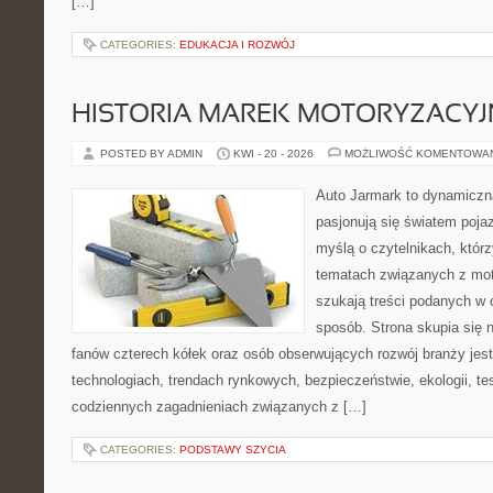
[…]
CATEGORIES:
EDUKACJA I ROZWÓJ
HISTORIA MAREK MOTORYZACY
POSTED BY ADMIN
KWI - 20 - 2026
MOŻLIWOŚĆ KOMENTOWA
Auto Jarmark to dynamiczna
pasjonują się światem poja
myślą o czytelnikach, któr
tematach związanych z mot
szukają treści podanych w 
sposób. Strona skupia się 
fanów czterech kółek oraz osób obserwujących rozwój branży jes
technologiach, trendach rynkowych, bezpieczeństwie, ekologii, t
codziennych zagadnieniach związanych z […]
CATEGORIES:
PODSTAWY SZYCIA