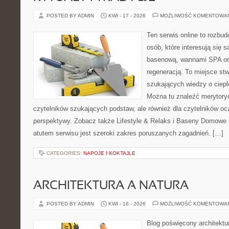
POSTED BY ADMIN
KWI - 17 - 2026
MOŻLIWOŚĆ KOMENTOWA
Ten serwis online to rozbud
osób, które interesują się 
basenową, wannami SPA or
regeneracją. To miejsce st
szukających wiedzy o cieple
Można tu znaleźć merytoryc
czytelników szukających podstaw, ale również dla czytelników o
perspektywy. Zobacz także Lifestyle & Relaks i Baseny Domow
atutem serwisu jest szeroki zakres poruszanych zagadnień. […]
CATEGORIES:
NAPOJE I KOKTAJLE
ARCHITEKTURA A NATURA
POSTED BY ADMIN
KWI - 16 - 2026
MOŻLIWOŚĆ KOMENTOWA
Blog poświęcony architektu