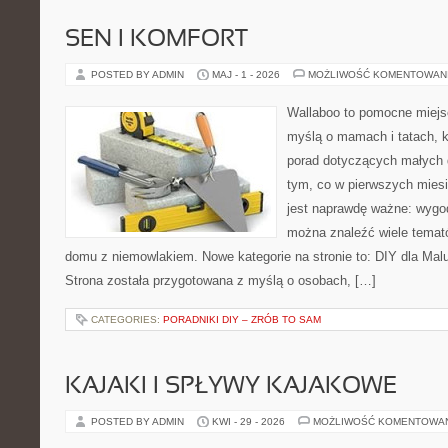
SEN I KOMFORT
POSTED BY ADMIN
MAJ - 1 - 2026
MOŻLIWOŚĆ KOMENTOWAN
Wallaboo to pomocne miejs
myślą o mamach i tatach, 
porad dotyczących małych d
tym, co w pierwszych miesi
jest naprawdę ważne: wygod
można znaleźć wiele temat
domu z niemowlakiem. Nowe kategorie na stronie to: DIY dla Mal
Strona została przygotowana z myślą o osobach, […]
CATEGORIES:
PORADNIKI DIY – ZRÓB TO SAM
KAJAKI I SPŁYWY KAJAKOWE
POSTED BY ADMIN
KWI - 29 - 2026
MOŻLIWOŚĆ KOMENTOWA