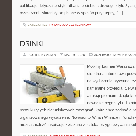
publikacje dotyczące stylu, dbania o siebie, zdrowego stylu życia,
przestrzeni. Materiały są pisane w sposób przystępny, […]
CATEGORIES:
PYTANIA OD CZYTELNIKÓW
DRINKI
POSTED BY ADMIN
MAJ - 9 - 2026
MOŻLIWOŚĆ KOMENTOWAN
Mobilny barman Warszawa t
się strona internetowa pośw
na wydarzenia prywatne, ev
kameralne przyjęcia. Serwis
atrakcji premium, dzięki k
nowoczesnego stylu. To mi
poszukujących nietuzinkowych rozwiązań, które chcą zadbać o 
organizowanego wydarzenia. Nowości to Wina i Winnice i Poradni
można znaleźć inspiracje związane z sztuką przygotowywania kokt