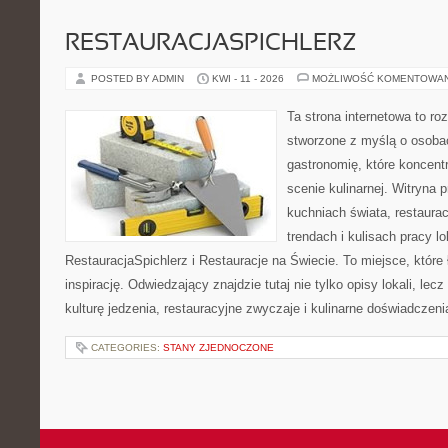
RESTAURACJASPICHLERZ
POSTED BY ADMIN
KWI - 11 - 2026
MOŻLIWOŚĆ KOMENTOWA
Ta strona internetowa to r
stworzone z myślą o osoba
gastronomię, które koncent
scenie kulinarnej. Witryna p
kuchniach świata, restaura
trendach i kulisach pracy lo
RestauracjaSpichlerz i Restauracje na Świecie. To miejsce, które
inspirację. Odwiedzający znajdzie tutaj nie tylko opisy lokali, lec
kulturę jedzenia, restauracyjne zwyczaje i kulinarne doświadczeni
CATEGORIES:
STANY ZJEDNOCZONE