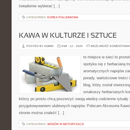
świadomie wybierać […]
CATEGORIES:
KOREA POŁUDNIOWA
KAWA W KULTURZE I SZTUCE
POSTED BY ADMIN
KWI - 12 - 2026
MOŻLIWOŚĆ KOMENTOWA
to miejsce w sieci to przes
spotyka się z herbacianą tr
aromatycznych napojów zam
porady, wartościowe treści 
blog, który został stworzon
smakoszy herbacianych kom
którzy po prostu chcą poszerzyć swoją wiedzę codzienne rytuały
przygotowywaniem ulubionych napojów. Polecam Akcesoria Kawo
stronie można znaleźć […]
CATEGORIES:
WODÓR W MOTORYZACJI