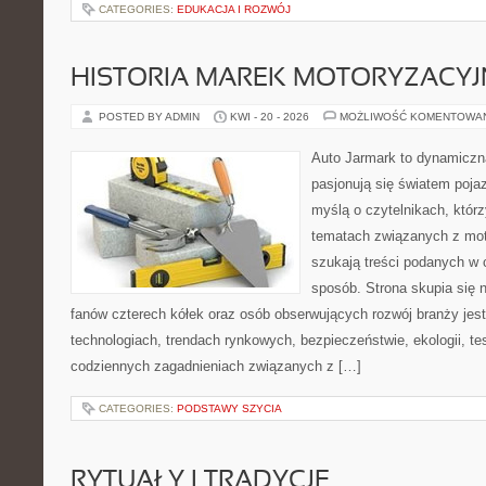
CATEGORIES:
EDUKACJA I ROZWÓJ
HISTORIA MAREK MOTORYZACY
POSTED BY ADMIN
KWI - 20 - 2026
MOŻLIWOŚĆ KOMENTOWA
Auto Jarmark to dynamiczna
pasjonują się światem poja
myślą o czytelnikach, któr
tematach związanych z mot
szukają treści podanych w 
sposób. Strona skupia się 
fanów czterech kółek oraz osób obserwujących rozwój branży jes
technologiach, trendach rynkowych, bezpieczeństwie, ekologii, t
codziennych zagadnieniach związanych z […]
CATEGORIES:
PODSTAWY SZYCIA
RYTUAŁY I TRADYCJE