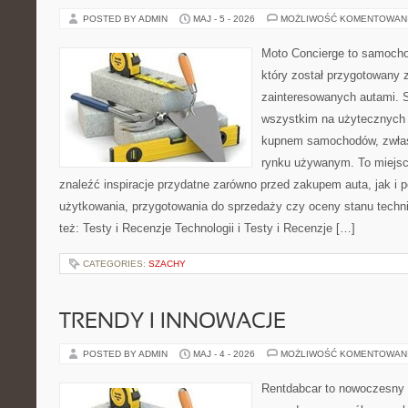
POSTED BY ADMIN
MAJ - 5 - 2026
MOŻLIWOŚĆ KOMENTOWAN
Moto Concierge to samocho
który został przygotowany 
zainteresowanych autami. S
wszystkim na użytecznych 
kupnem samochodów, zwłas
rynku używanym. To miejsc
znaleźć inspiracje przydatne zarówno przed zakupem auta, jak i
użytkowania, przygotowania do sprzedaży czy oceny stanu techn
też: Testy i Recenzje Technologii i Testy i Recenzje […]
CATEGORIES:
SZACHY
TRENDY I INNOWACJE
POSTED BY ADMIN
MAJ - 4 - 2026
MOŻLIWOŚĆ KOMENTOWAN
Rentdabcar to nowoczesny 