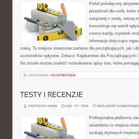
Portal poświęcony aktywne
przestrzeń dla osób, które
związanej z wodą, naturą o
koncentruje się wokół spły
czemu każdy czytelnik moż
informacje dotyczące organ
rzeką. To miejsce stworzone zarówno dla początkujących, jak i 
uczestników spływów. Zobacz: Kajakarstwo dla Początkujących i
Na stronie można znaleźć rozbudowane opisy tras, które pomagaj
CATEGORIES:
PALMTREEVIEW
TESTY I RECENZJE
POSTED BY ADMIN
KWI - 27 - 2026
MOŻLIWOŚĆ KOMENTOWA
Profesjonalna platforma si
oświetleniu to miejsce stwo
szukają stylowych inspiracj