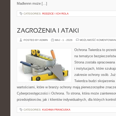
Madlennn może […]
CATEGORIES:
RODZICE I ICH ROLA
ZAGROŻENIA I ATAKI
POSTED BY ADMIN
MAJ - 1 - 2026
MOŻLIWOŚĆ KOMENTOWAN
Ochrona Twierdza to przestr
na tematyce bezpieczeństw
Strona została opracowana 
i instytucjach, które szuka
zakresie ochrony osób. J
Twierdza budzi skojarzenia z
wartościami, które w branży ochrony mają pierwszorzędne znacze
Cyberprzestępczości i Ochrona. To strona, która może zainteres
przedsiębiorców, jak i klientów indywidualnych, dla których kontrol
CATEGORIES:
KUCHNIA FRANCUSKA