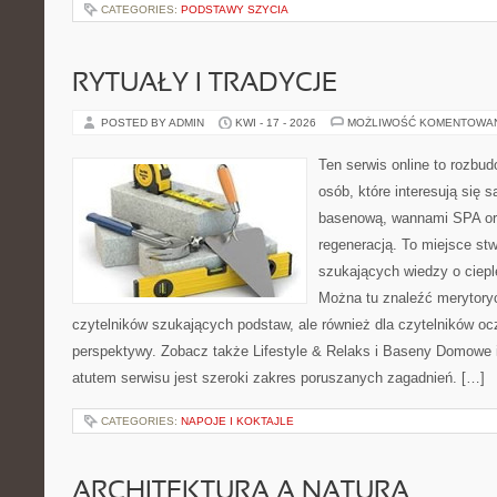
CATEGORIES:
PODSTAWY SZYCIA
RYTUAŁY I TRADYCJE
POSTED BY ADMIN
KWI - 17 - 2026
MOŻLIWOŚĆ KOMENTOWA
Ten serwis online to rozbud
osób, które interesują się 
basenową, wannami SPA or
regeneracją. To miejsce st
szukających wiedzy o cieple
Można tu znaleźć merytoryc
czytelników szukających podstaw, ale również dla czytelników o
perspektywy. Zobacz także Lifestyle & Relaks i Baseny Domow
atutem serwisu jest szeroki zakres poruszanych zagadnień. […]
CATEGORIES:
NAPOJE I KOKTAJLE
ARCHITEKTURA A NATURA