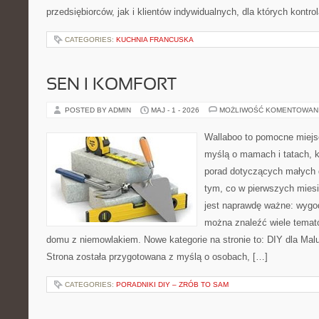
przedsiębiorców, jak i klientów indywidualnych, dla których kontrol
CATEGORIES:
KUCHNIA FRANCUSKA
SEN I KOMFORT
POSTED BY ADMIN
MAJ - 1 - 2026
MOŻLIWOŚĆ KOMENTOWAN
Wallaboo to pomocne miejs
myślą o mamach i tatach, 
porad dotyczących małych d
tym, co w pierwszych miesi
jest naprawdę ważne: wygod
można znaleźć wiele temat
domu z niemowlakiem. Nowe kategorie na stronie to: DIY dla Mal
Strona została przygotowana z myślą o osobach, […]
CATEGORIES:
PORADNIKI DIY – ZRÓB TO SAM