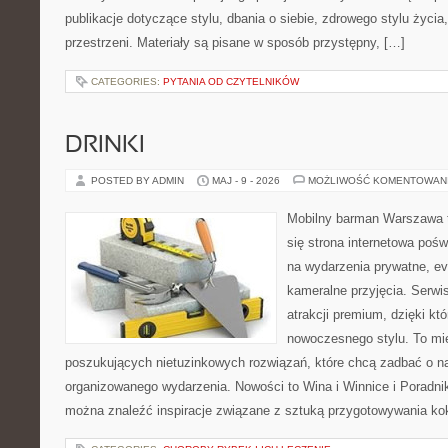
publikacje dotyczące stylu, dbania o siebie, zdrowego stylu życia,
przestrzeni. Materiały są pisane w sposób przystępny, […]
CATEGORIES:
PYTANIA OD CZYTELNIKÓW
DRINKI
POSTED BY ADMIN
MAJ - 9 - 2026
MOŻLIWOŚĆ KOMENTOWAN
Mobilny barman Warszawa t
się strona internetowa pośw
na wydarzenia prywatne, ev
kameralne przyjęcia. Serwis
atrakcji premium, dzięki k
nowoczesnego stylu. To mi
poszukujących nietuzinkowych rozwiązań, które chcą zadbać o 
organizowanego wydarzenia. Nowości to Wina i Winnice i Poradni
można znaleźć inspiracje związane z sztuką przygotowywania kokt