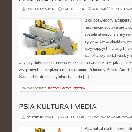
POSTED BY ADMIN
KWI - 16 - 2026
MOŻLIWOŚĆ KOMENTOWA
Blog poświęcony architektu
fascynacja spotyka się z d
została stworzona z myślą 
zgłębiać świat obiektów, wn
wpływających na to, jak fu
wartościowy portal wiedzy,
artykuły dotyczące zarówno wielkich ikon architektury, jak i prak
związanych z urządzaniem mieszkania. Polecamy Polska Architek
Świata. Na stronie czytelnik trafia do […]
CATEGORIES:
ROZWÓJ MOWY I JĘZYKA
PSIA KULTURA I MEDIA
POSTED BY ADMIN
KWI - 14 - 2026
MOŻLIWOŚĆ KOMENTOWA
Pakawilkolaka to serwis, kt