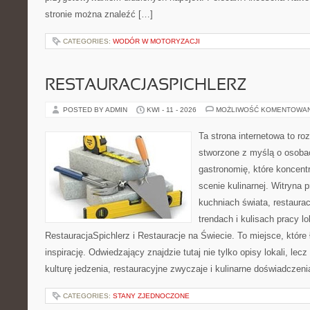
stronie można znaleźć […]
CATEGORIES:
WODÓR W MOTORYZACJI
RESTAURACJASPICHLERZ
POSTED BY ADMIN
KWI - 11 - 2026
MOŻLIWOŚĆ KOMENTOWA
Ta strona internetowa to r
stworzone z myślą o osoba
gastronomię, które koncent
scenie kulinarnej. Witryna p
kuchniach świata, restaura
trendach i kulisach pracy lo
RestauracjaSpichlerz i Restauracje na Świecie. To miejsce, które
inspirację. Odwiedzający znajdzie tutaj nie tylko opisy lokali, lec
kulturę jedzenia, restauracyjne zwyczaje i kulinarne doświadczeni
CATEGORIES:
STANY ZJEDNOCZONE