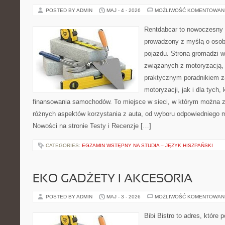
POSTED BY ADMIN
MAJ - 4 - 2026
MOŻLIWOŚĆ KOMENTOWAN
Rentdabcar to nowoczesny 
prowadzony z myślą o osob
pojazdu. Strona gromadzi 
związanych z motoryzacją,
praktycznym poradnikiem z
motoryzacji, jak i dla tych,
finansowania samochodów. To miejsce w sieci, w którym można 
różnych aspektów korzystania z auta, od wyboru odpowiedniego m
Nowości na stronie Testy i Recenzje […]
CATEGORIES:
EGZAMIN WSTĘPNY NA STUDIA – JĘZYK HISZPAŃSKI
EKO GADŻETY I AKCESORIA
POSTED BY ADMIN
MAJ - 3 - 2026
MOŻLIWOŚĆ KOMENTOWAN
Bibi Bistro to adres, które