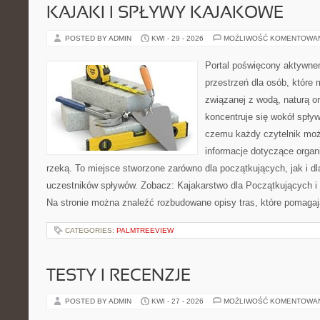
KAJAKI I SPŁYWY KAJAKOWE
POSTED BY ADMIN
KWI - 29 - 2026
MOŻLIWOŚĆ KOMENTOWA
Portal poświęcony aktywne
przestrzeń dla osób, które
związanej z wodą, naturą o
koncentruje się wokół spły
czemu każdy czytelnik moż
informacje dotyczące organ
rzeką. To miejsce stworzone zarówno dla początkujących, jak i 
uczestników spływów. Zobacz: Kajakarstwo dla Początkujących i
Na stronie można znaleźć rozbudowane opisy tras, które pomagaj
CATEGORIES:
PALMTREEVIEW
TESTY I RECENZJE
POSTED BY ADMIN
KWI - 27 - 2026
MOŻLIWOŚĆ KOMENTOWA