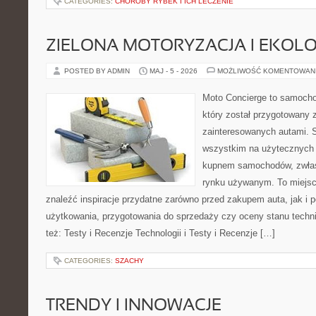
CATEGORIES:
CHOROBY RYBEK I ICH LECZENIE
ZIELONA MOTORYZACJA I EKOLO
POSTED BY ADMIN
MAJ - 5 - 2026
MOŻLIWOŚĆ KOMENTOWAN
Moto Concierge to samocho
który został przygotowany 
zainteresowanych autami. S
wszystkim na użytecznych 
kupnem samochodów, zwłas
rynku używanym. To miejsc
znaleźć inspiracje przydatne zarówno przed zakupem auta, jak i
użytkowania, przygotowania do sprzedaży czy oceny stanu techn
też: Testy i Recenzje Technologii i Testy i Recenzje […]
CATEGORIES:
SZACHY
TRENDY I INNOWACJE