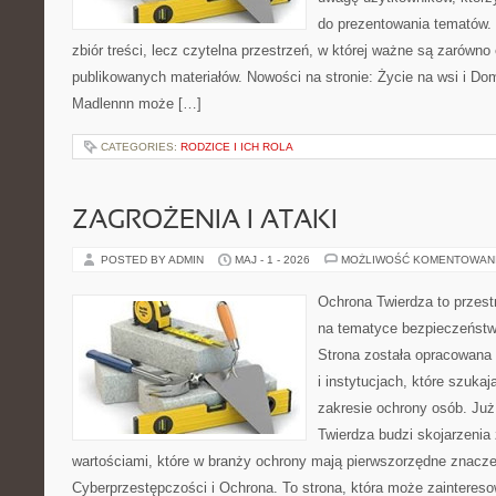
do prezentowania tematów. 
zbiór treści, lecz czytelna przestrzeń, w której ważne są zarówno
publikowanych materiałów. Nowości na stronie: Życie na wsi i Do
Madlennn może […]
CATEGORIES:
RODZICE I ICH ROLA
ZAGROŻENIA I ATAKI
POSTED BY ADMIN
MAJ - 1 - 2026
MOŻLIWOŚĆ KOMENTOWAN
Ochrona Twierdza to przestr
na tematyce bezpieczeństw
Strona została opracowana 
i instytucjach, które szuka
zakresie ochrony osób. J
Twierdza budzi skojarzenia z
wartościami, które w branży ochrony mają pierwszorzędne znacze
Cyberprzestępczości i Ochrona. To strona, która może zainteres