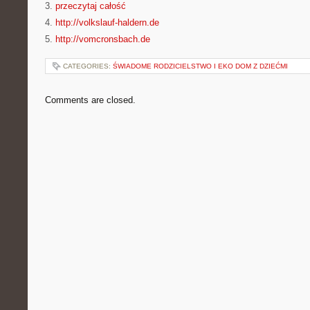
3.
przeczytaj całość
4.
http://volkslauf-haldern.de
5.
http://vomcronsbach.de
CATEGORIES:
ŚWIADOME RODZICIELSTWO I EKO DOM Z DZIEĆMI
Comments are closed.