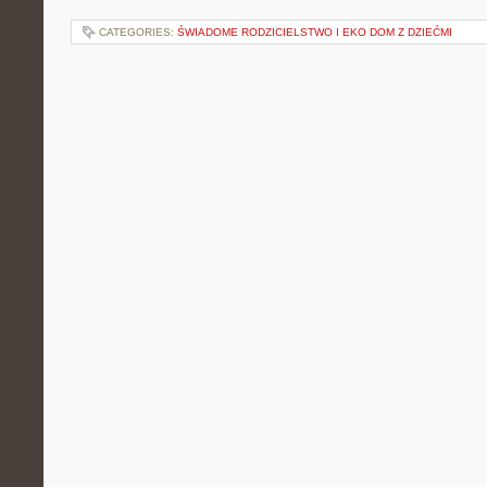
CATEGORIES:
ŚWIADOME RODZICIELSTWO I EKO DOM Z DZIEĆMI