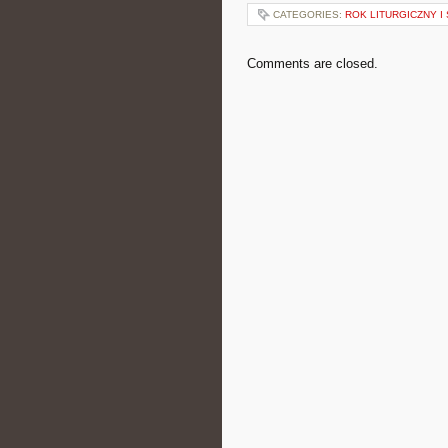
CATEGORIES:
ROK LITURGICZNY I
Comments are closed.