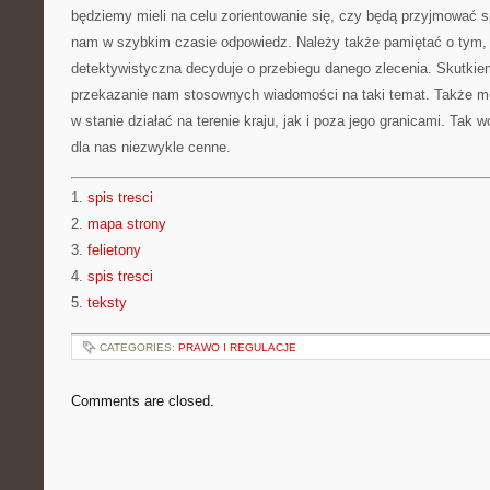
będziemy mieli na celu zorientowanie się, czy będą przyjmować 
nam w szybkim czasie odpowiedz. Należy także pamiętać o tym, 
detektywistyczna decyduje o przebiegu danego zlecenia. Skutkiem
przekazanie nam stosownych wiadomości na taki temat. Także m
w stanie działać na terenie kraju, jak i poza jego granicami. Tak 
dla nas niezwykle cenne.
1.
spis tresci
2.
mapa strony
3.
felietony
4.
spis tresci
5.
teksty
CATEGORIES:
PRAWO I REGULACJE
Comments are closed.