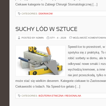
Ciekawe kategorie to Zabiegi Chirurgii Stomatologicznej […]
CATEGORIES:
DSKRAKOW
SUCHY LÓD W SZTUCE
POSTED BY ADMIN
STY - 4 - 2026
MOŻLIWOŚĆ KOMENTOWAN
Speed-Ice to przestrzeń, w 
spotyka się z praktyką. To 
robić sorbety w domu, ale te
odkrywać nowe smaki i rozu
wychodzą kremowe, a inne 
nie jest przeszkodą, tylko 
może stać się wielkim deserem. Kategorie ciekawe to Zastosowan
Ciekawostki o lodach. Na Speed-Ice gelato […]
CATEGORIES:
BIŻUTERIA ETNICZNA I REGIONALNA