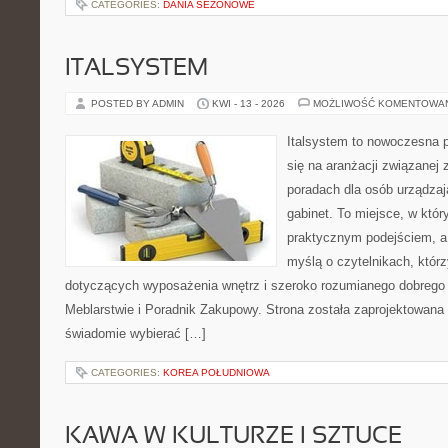
CATEGORIES:
DANIA SEZONOWE
ITALSYSTEM
POSTED BY ADMIN
KWI - 13 - 2026
MOŻLIWOŚĆ KOMENTOWA
Italsystem to nowoczesna pl
się na aranżacji związanej
poradach dla osób urządzaj
gabinet. To miejsce, w któr
praktycznym podejściem, a
myślą o czytelnikach, którz
dotyczących wyposażenia wnętrz i szeroko rozumianego dobrego 
Meblarstwie i Poradnik Zakupowy. Strona została zaprojektowana 
świadomie wybierać […]
CATEGORIES:
KOREA POŁUDNIOWA
KAWA W KULTURZE I SZTUCE