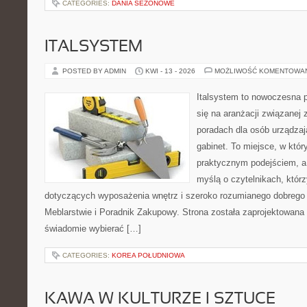
CATEGORIES:
DANIA SEZONOWE
ITALSYSTEM
POSTED BY ADMIN
KWI - 13 - 2026
MOŻLIWOŚĆ KOMENTOWA
Italsystem to nowoczesna pl
się na aranżacji związanej
poradach dla osób urządzaj
gabinet. To miejsce, w któr
praktycznym podejściem, a
myślą o czytelnikach, którz
dotyczących wyposażenia wnętrz i szeroko rozumianego dobrego 
Meblarstwie i Poradnik Zakupowy. Strona została zaprojektowana 
świadomie wybierać […]
CATEGORIES:
KOREA POŁUDNIOWA
KAWA W KULTURZE I SZTUCE