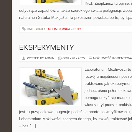
INCI. Znajdziesz tu opinie,
dotyczące zapachów, a także szerokiego świata pielęgnacji. Zob
naturalne i Sztuka Makijażu. Ta przestrzeń powstała po to, by łą
CATEGORIES:
MODA DAMSKA – BUTY
EKSPERYMENTY
POSTED BY ADMIN
GRU - 28 - 2025
MOŻLIWOŚĆ KOMENTOWA
Laboratorium Możliwości to
rozwój umiejętności i posz
traktowane jak eksperyment
jednocześnie pełen ciekawoś
pomaga uczyć się mądrzej,
własny styl pracy z praktyk
jest tu przypadkowa: sugeruje podejście oparte na weryfikowaniu,
Laboratorium Możliwości zachęca do tego, by rozwój traktować j
– bez […]