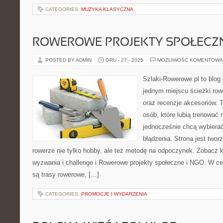
CATEGORIES:
MUZYKA KLASYCZNA
ROWEROWE PROJEKTY SPOŁECZN
POSTED BY ADMIN
GRU - 27 - 2025
MOŻLIWOŚĆ KOMENTOWA
Szlaki-Rowerowe.pl to blog 
jednym miejscu ścieżki row
oraz recenzje akcesoriów. To
osób, które lubią trenować 
jednocześnie chcą wybierać
błądzenia. Strona jest twor
rowerze nie tylko hobby, ale też metodę na odpoczynek. Zobacz
wyzwania i challenge i Rowerowe projekty społeczne i NGO. W c
są trasy rowerowe, […]
CATEGORIES:
PROMOCJE I WYDARZENIA