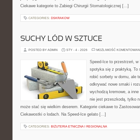
Ciekawe kategorie to Zabiegi Chirurgii Stomatologicznej […]
CATEGORIES:
DSKRAKOW
SUCHY LÓD W SZTUCE
POSTED BY ADMIN
STY - 4 - 2026
MOŻLIWOŚĆ KOMENTOWAN
Speed-Ice to przestrzeń, w 
spotyka się z praktyką. To 
robić sorbety w domu, ale te
odkrywać nowe smaki i rozu
wychodzą kremowe, a inne 
nie jest przeszkodą, tylko 
może stać się wielkim deserem. Kategorie ciekawe to Zastosowan
Ciekawostki o lodach. Na Speed-Ice gelato […]
CATEGORIES:
BIŻUTERIA ETNICZNA I REGIONALNA