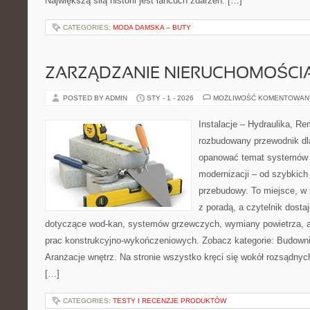
Największą siłą historii jest łańcuch zdarzeń: […]
CATEGORIES:
MODA DAMSKA – BUTY
ZARZĄDZANIE NIERUCHOMOŚCI
POSTED BY ADMIN
STY - 1 - 2026
MOŻLIWOŚĆ KOMENTOWAN
Instalacje – Hydraulika, R
rozbudowany przewodnik dl
opanować temat systemów i
modernizacji – od szybkich 
przebudowy. To miejsce, w 
z poradą, a czytelnik dosta
dotyczące wod-kan, systemów grzewczych, wymiany powietrza, a
prac konstrukcyjno-wykończeniowych. Zobacz kategorie: Budowni
Aranżacje wnętrz. Na stronie wszystko kręci się wokół rozsądnyc
[…]
CATEGORIES:
TESTY I RECENZJE PRODUKTÓW