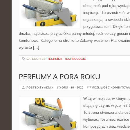
chcą mieć pod ręką wystąpie
inspiracje. To przestrzeń, w
organizacją, a swoboda idz
przygotowaniem. Dzięki tem
drużba, najbliższa przyjaciółka panny młodej, rodzice czy goście
komfortowo. Kategorie na stronie to Zabawy weselne i Planowan
wyrasta […]
CATEGORIES:
TECHNIKA I TECHNOLOGIE
PERFUMY A PORA ROKU
POSTED BY ADMIN
GRU - 30 - 2025
MOŻLIWOŚĆ KOMENTOWA
Witaj w miejscu, w którym 
stają się czymś więcej niż
To strona stworzona dla os
wybierać, rozumieć różnic
kompozycjach oraz wiedzieć