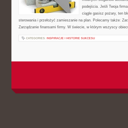
podejścia. Jeśli Twoja firma
ciągle gasisz pożary, ten 
sterowania i przełożyć zamieszanie na plan. Polecamy także: Zarz
Zarządzanie finansami firmy. W świecie, w którym wszyscy obiecu
CATEGORIES:
INSPIRACJE I HISTORIE SUKCESU