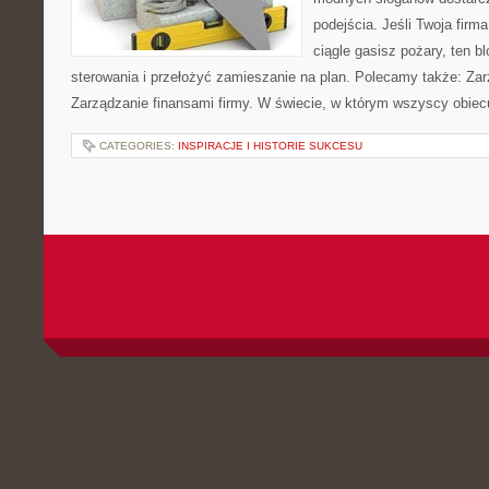
podejścia. Jeśli Twoja firma
ciągle gasisz pożary, ten 
sterowania i przełożyć zamieszanie na plan. Polecamy także: Zarz
Zarządzanie finansami firmy. W świecie, w którym wszyscy obiecu
CATEGORIES:
INSPIRACJE I HISTORIE SUKCESU