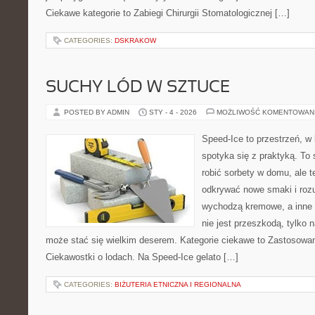
Ciekawe kategorie to Zabiegi Chirurgii Stomatologicznej […]
CATEGORIES:
DSKRAKOW
SUCHY LÓD W SZTUCE
POSTED BY ADMIN
STY - 4 - 2026
MOŻLIWOŚĆ KOMENTOWAN
Speed-Ice to przestrzeń, w 
spotyka się z praktyką. To 
robić sorbety w domu, ale te
odkrywać nowe smaki i rozu
wychodzą kremowe, a inne 
nie jest przeszkodą, tylko 
może stać się wielkim deserem. Kategorie ciekawe to Zastosowan
Ciekawostki o lodach. Na Speed-Ice gelato […]
CATEGORIES:
BIŻUTERIA ETNICZNA I REGIONALNA