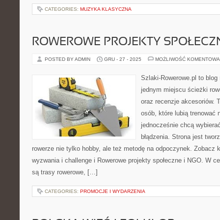
CATEGORIES:
MUZYKA KLASYCZNA
ROWEROWE PROJEKTY SPOŁECZN
POSTED BY ADMIN
GRU - 27 - 2025
MOŻLIWOŚĆ KOMENTOWA
Szlaki-Rowerowe.pl to blog 
jednym miejscu ścieżki row
oraz recenzje akcesoriów. To
osób, które lubią trenować 
jednocześnie chcą wybierać
błądzenia. Strona jest twor
rowerze nie tylko hobby, ale też metodę na odpoczynek. Zobacz
wyzwania i challenge i Rowerowe projekty społeczne i NGO. W c
są trasy rowerowe, […]
CATEGORIES:
PROMOCJE I WYDARZENIA