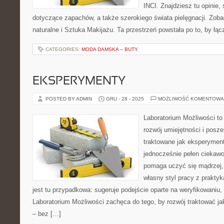
INCI. Znajdziesz tu opinie,
dotyczące zapachów, a także szerokiego świata pielęgnacji. Zob
naturalne i Sztuka Makijażu. Ta przestrzeń powstała po to, by łą
CATEGORIES:
MODA DAMSKA – BUTY
EKSPERYMENTY
POSTED BY ADMIN
GRU - 28 - 2025
MOŻLIWOŚĆ KOMENTOWA
Laboratorium Możliwości to
rozwój umiejętności i posz
traktowane jak eksperyment
jednocześnie pełen ciekawoś
pomaga uczyć się mądrzej,
własny styl pracy z praktyk
jest tu przypadkowa: sugeruje podejście oparte na weryfikowaniu,
Laboratorium Możliwości zachęca do tego, by rozwój traktować j
– bez […]