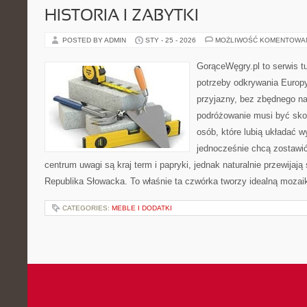
HISTORIA I ZABYTKI
POSTED BY ADMIN
STY - 25 - 2026
MOŻLIWOŚĆ KOMENTOWA
GorąceWęgry.pl to serwis tu
potrzeby odkrywania Europ
przyjazny, bez zbędnego na
podróżowanie musi być sko
osób, które lubią układać w
jednocześnie chcą zostawi
centrum uwagi są kraj term i papryki, jednak naturalnie przewijają
Republika Słowacka. To właśnie ta czwórka tworzy idealną mozaik
CATEGORIES:
MEBLE I DODATKI