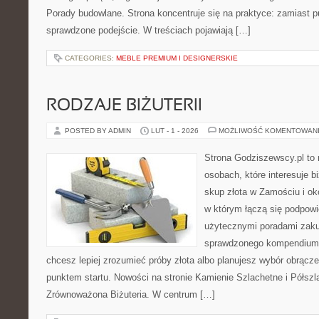
Porady budowlane. Strona koncentruje się na praktyce: zamiast p
sprawdzone podejście. W treściach pojawiają […]
CATEGORIES:
MEBLE PREMIUM I DESIGNERSKIE
RODZAJE BIŻUTERII
POSTED BY ADMIN
LUT - 1 - 2026
MOŻLIWOŚĆ KOMENTOWAN
Strona Godziszewscy.pl to 
osobach, które interesuje bi
skup złota w Zamościu i oko
w którym łączą się podpowi
użytecznymi poradami zaku
sprawdzonego kompendium p
chcesz lepiej zrozumieć próby złota albo planujesz wybór obrącze
punktem startu. Nowości na stronie Kamienie Szlachetne i Półszla
Zrównoważona Biżuteria. W centrum […]