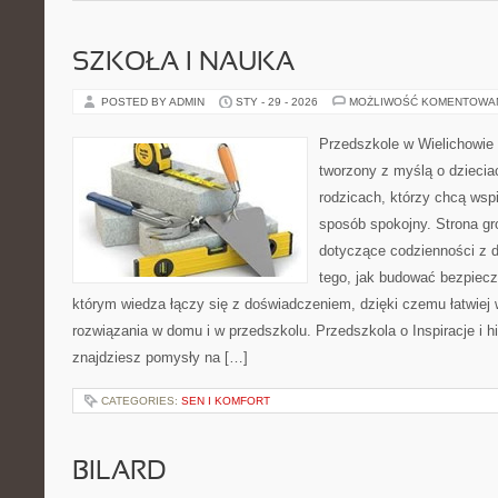
SZKOŁA I NAUKA
POSTED BY ADMIN
STY - 29 - 2026
MOŻLIWOŚĆ KOMENTOWA
Przedszkole w Wielichowie 
tworzony z myślą o dziecia
rodzicach, którzy chcą wsp
sposób spokojny. Strona g
dotyczące codzienności z d
tego, jak budować bezpiecz
którym wiedza łączy się z doświadczeniem, dzięki czemu łatwiej
rozwiązania w domu i w przedszkolu. Przedszkola o Inspiracje i hi
znajdziesz pomysły na […]
CATEGORIES:
SEN I KOMFORT
BILARD