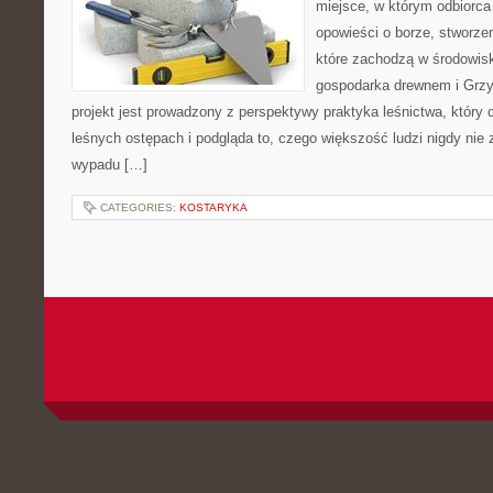
miejsce, w którym odbiorca
opowieści o borze, stworzen
które zachodzą w środowisk
gospodarka drewnem i Grzy
projekt jest prowadzony z perspektywy praktyka leśnictwa, który 
leśnych ostępach i podgląda to, czego większość ludzi nigdy nie
wypadu […]
CATEGORIES:
KOSTARYKA