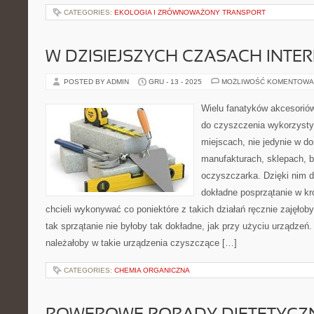
CATEGORIES:
EKOLOGIA I ZRÓWNOWAŻONY TRANSPORT
W DZISIEJSZYCH CZASACH INTE
POSTED BY ADMIN
GRU - 13 - 2025
MOŻLIWOŚĆ KOMENTOWA
Wielu fanatyków akcesorió
do czyszczenia wykorzyst
miejscach, nie jedynie w d
manufakturach, sklepach, b
oczyszczarka. Dzięki nim d
dokładne posprzątanie w 
chcieli wykonywać co poniektóre z takich działań ręcznie zajęłoby
tak sprzątanie nie byłoby tak dokładne, jak przy użyciu urządzeń
należałoby w takie urządzenia czyszczące […]
CATEGORIES:
CHEMIA ORGANICZNA