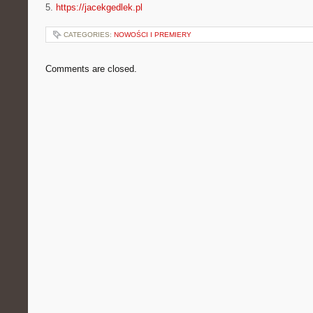
5.
https://jacekgedlek.pl
CATEGORIES:
NOWOŚCI I PREMIERY
Comments are closed.