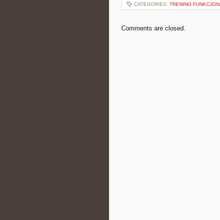
CATEGORIES:
TRENING FUNKCJO
Comments are closed.