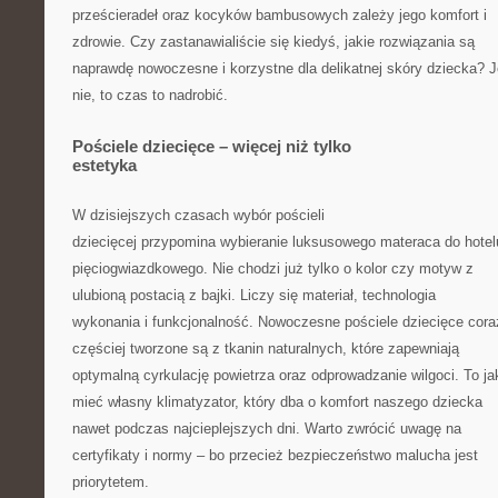
prześcieradeł oraz kocyków bambusowych zależy jego komfort i
zdrowie. Czy zastanawialiście się kiedyś, jakie rozwiązania są
naprawdę nowoczesne i korzystne dla delikatnej skóry dziecka? J
nie, to czas to nadrobić.
Pościele dziecięce – więcej niż tylko
estetyka
W dzisiejszych czasach wybór pościeli
dziecięcej przypomina wybieranie luksusowego materaca do hotel
pięciogwiazdkowego. Nie chodzi już tylko o kolor czy motyw z
ulubioną postacią z bajki. Liczy się materiał, technologia
wykonania i funkcjonalność. Nowoczesne pościele dziecięce cora
częściej tworzone są z tkanin naturalnych, które zapewniają
optymalną cyrkulację powietrza oraz odprowadzanie wilgoci. To j
mieć własny klimatyzator, który dba o komfort naszego dziecka
nawet podczas najcieplejszych dni. Warto zwrócić uwagę na
certyfikaty i normy – bo przecież bezpieczeństwo malucha jest
priorytetem.