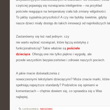
częściej pojawiają się rozwiązania inteligentne – na przykład
pościele reagujące na temperaturę ciała lub zmiany wilgotności.
To jakby sypialnia przyszłości! A czy nie byłoby świetnie, gdyby
nasze dzieci miały dostęp do takich innowacji od najmłodszych la
Zastanówmy się też nad jednym: czy
nie warto wybrać rozwiązań, które łączą estetykę z
funkcjonalnością? Takie właśnie są
pościele
dziecięce
. Oferują one nie tylko piękno i wygodę, ale
przede wszystkim bezpieczeństwo i zdrowie naszych pociech.
A jakie macie doświadczenia z
nowoczesnymi tekstylami dziecięcymi? Może znacie marki, które
spełniają najwyższe standardy? Podzielcie się opiniami w
komentarzach – chętnie dowiem się, co sprawdza się u Was
najlepiej.
CATEGORIES:
NIEGOWIC