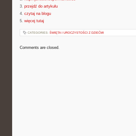
3.
przejdź do artykułu
4.
czytaj na blogu
5.
więcej tutaj
CATEGORIES:
ŚWIĘTA I UROCZYSTOŚCI Z DZIEĆMI
Comments are closed.