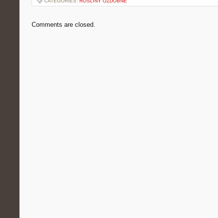
CATEGORIES:
ROŚLINY OZDOBNE
Comments are closed.