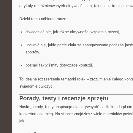
artykuły o zróżnicowanych aktywnościach, takich jak trening siłow
Dzięki temu odbiorca może:
dowiedzieć się, jak różne aktywności wspierają rozwój,
upewnić się, jakie partie ciała są zaangażowane podczas jazdy
sportów,
poznać fakty i mity dotyczące kontuzji.
To idealne rozszerzenie tematyki rolek – zrozumienie całego kon
świadomie ćwiczyć.
Porady, testy i recenzje sprzętu
Hasło „porady, testy, inspiracje dla aktywnych” na Rolki.edu.pl ni
konkretną obietnicą. Na stronie znajdziesz wiele materiałów poś
jak: