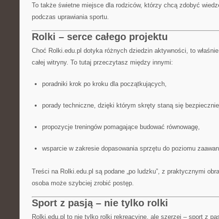
To także świetne miejsce dla rodziców, którzy chcą zdobyć wied
podczas uprawiania sportu.
Rolki – serce całego projektu
Choć Rolki.edu.pl dotyka różnych dziedzin aktywności, to właśnie
całej witryny. To tutaj przeczytasz między innymi:
poradniki krok po kroku dla początkujących,
porady techniczne, dzięki którym skręty staną się bezpiecznie
propozycje treningów pomagające budować równowagę,
wsparcie w zakresie dopasowania sprzętu do poziomu zaawan
Treści na Rolki.edu.pl są podane „po ludzku”, z praktycznymi ob
osoba może szybciej zrobić postęp.
Sport z pasją – nie tylko rolki
Rolki.edu.pl to nie tylko rolki rekreacyjne, ale szerzej – sport z pa