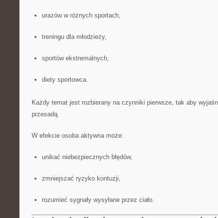
urazów w różnych sportach,
treningu dla młodzieży,
sportów ekstremalnych,
diety sportowca.
Każdy temat jest rozbierany na czynniki pierwsze, tak aby wyjaśni
przesadą.
W efekcie osoba aktywna może:
unikać niebezpiecznych błędów,
zmniejszać ryzyko kontuzji,
rozumieć sygnały wysyłane przez ciało.