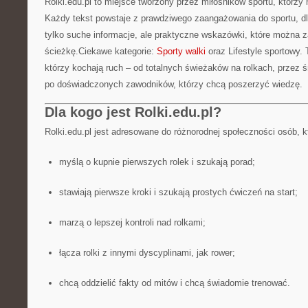
Rolki.edu.pl to miejsce tworzony przez miłośników sportu, którzy
Każdy tekst powstaje z prawdziwego zaangażowania do sportu, dl
tylko suche informacje, ale praktyczne wskazówki, które można 
ścieżkę.Ciekawe kategorie:
Sporty walki
oraz Lifestyle sportowy. 
którzy kochają ruch – od totalnych świeżaków na rolkach, przez
po doświadczonych zawodników, którzy chcą poszerzyć wiedzę.
Dla kogo jest Rolki.edu.pl?
Rolki.edu.pl jest adresowane do różnorodnej społeczności osób, k
myślą o kupnie pierwszych rolek i szukają porad;
stawiają pierwsze kroki i szukają prostych ćwiczeń na start;
marzą o lepszej kontroli nad rolkami;
łącza rolki z innymi dyscyplinami, jak rower;
chcą oddzielić fakty od mitów i chcą świadomie trenować.