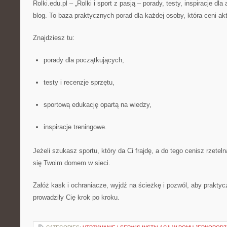
Rolki.edu.pl – „Rolki i sport z pasją – porady, testy, inspiracje dla
blog. To baza praktycznych porad dla każdej osoby, która ceni a
Znajdziesz tu:
porady dla początkujących,
testy i recenzje sprzętu,
sportową edukację opartą na wiedzy,
inspiracje treningowe.
Jeżeli szukasz sportu, który da Ci frajdę, a do tego cenisz rzeteln
się Twoim domem w sieci.
Załóż kask i ochraniacze, wyjdź na ścieżkę i pozwól, aby praktycz
prowadziły Cię krok po kroku.