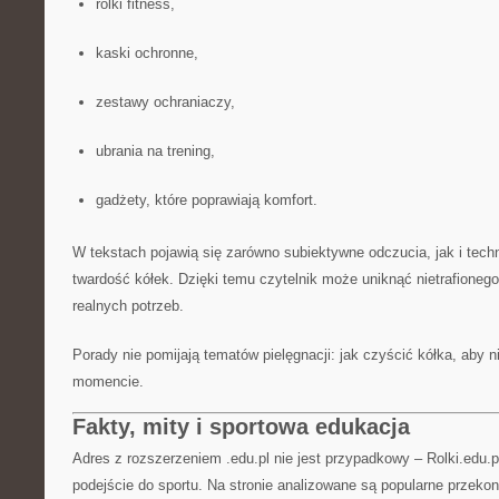
rolki fitness,
kaski ochronne,
zestawy ochraniaczy,
ubrania na trening,
gadżety, które poprawiają komfort.
W tekstach pojawią się zarówno subiektywne odczucia, jak i techn
twardość kółek. Dzięki temu czytelnik może uniknąć nietrafione
realnych potrzeb.
Porady nie pomijają tematów pielęgnacji: jak czyścić kółka, aby
momencie.
Fakty, mity i sportowa edukacja
Adres z rozszerzeniem .edu.pl nie jest przypadkowy – Rolki.edu.
podejście do sportu. Na stronie analizowane są popularne przeko