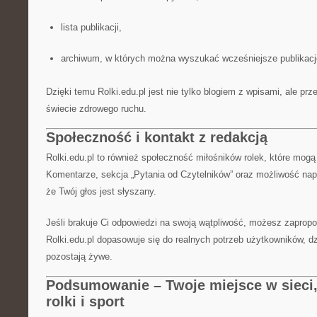
lista publikacji,
archiwum, w których można wyszukać wcześniejsze publikacj
Dzięki temu Rolki.edu.pl jest nie tylko blogiem z wpisami, ale 
świecie zdrowego ruchu.
Społeczność i kontakt z redakcją
Rolki.edu.pl to również społeczność miłośników rolek, które mog
Komentarze, sekcja „Pytania od Czytelników” oraz możliwość napi
że Twój głos jest słyszany.
Jeśli brakuje Ci odpowiedzi na swoją wątpliwość, możesz zaprop
Rolki.edu.pl dopasowuje się do realnych potrzeb użytkowników, d
pozostają żywe.
Podsumowanie – Twoje miejsce w sieci, 
rolki i sport