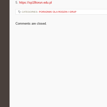
5.
https://sp18torun.edu.pl
CATEGORIES:
PORADNIKI DLA RODZIN I GRUP
Comments are closed.