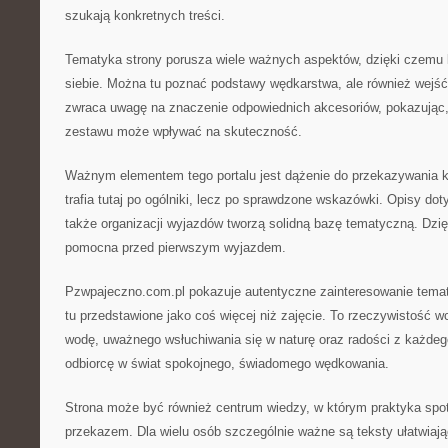
szukają konkretnych treści.
Tematyka strony porusza wiele ważnych aspektów, dzięki czemu 
siebie. Można tu poznać podstawy wędkarstwa, ale również wejś
zwraca uwagę na znaczenie odpowiednich akcesoriów, pokazując,
zestawu może wpływać na skuteczność.
Ważnym elementem tego portalu jest dążenie do przekazywania k
trafia tutaj po ogólniki, lecz po sprawdzone wskazówki. Opisy do
także organizacji wyjazdów tworzą solidną bazę tematyczną. Dzi
pomocna przed pierwszym wyjazdem.
Pzwpajeczno.com.pl pokazuje autentyczne zainteresowanie temat
tu przedstawione jako coś więcej niż zajęcie. To rzeczywistość
wodę, uważnego wsłuchiwania się w naturę oraz radości z każde
odbiorcę w świat spokojnego, świadomego wędkowania.
Strona może być również centrum wiedzy, w którym praktyka spo
przekazem. Dla wielu osób szczególnie ważne są teksty ułatwiają