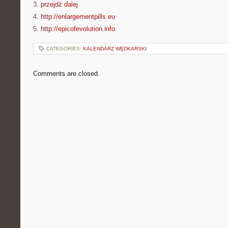
3.
przejdź dalej
4.
http://enlargementpills.eu
5.
http://epicofevolution.info
CATEGORIES:
KALENDARZ WĘDKARSKI
Comments are closed.