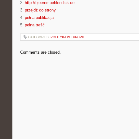
2.
http://bjoernmoehlendick.de
3.
przejdź do strony
4.
pełna publikacja
5.
pełna treść
CATEGORIES:
POLITYKA W EUROPIE
Comments are closed.