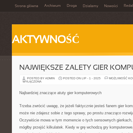
Archiwum
Droga
Reda
Strona główna
Działamy
Nowości
AKTYWNOŚĆ
NAJWIĘKSZE ZALETY GIER KOM
POSTED BY ADMIN
POSTED ON LIP - 1 - 2025
MOŻLIWOŚĆ K
WYŁĄCZONA
Najbardziej znaczące atuty gier komputerowych
Trzeba zwrócić uwagę, że jeżeli faktycznie jesteś fanem gier ko
może nie zdajesz sobie z tego sprawy, po prostu znacząco rozwi
Oczywiście mowa w tym momencie o tych sensownych gierkach, a 
mógłby przejść kilkulatek. Kiedy w grę wchodzą gry komputerowe