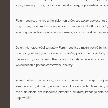
a użytkownicy czują, że biorą udział dojrzałej, odpowiedzialnej sp
Forum Lotnicze to nie tylko zbiór tematów, ale także społeczność,
przyjaźnie, czasem także współprace zawodowe. Spotkania na ż
spottingowe, udział w air show sprawiają, że forum wykracza poz
Dzięki różnorodności tematów Forum Lotnicze może pełnić funkcj
osób przygotowujących się do egzaminów, jak i motywacji dla tych
pierwszy myślą o lataniu. Każdy, kto lubi patrzeć w niebo, znajdzi
wprowadzenia po zaawansowane analizy.
Forum Lotnicze rozwija się, reagując na nowe technologie – pojaw
elektrycznych, dronach, normach oraz koncepcjach. Dzięki akty
staje się ciągle aktualizowaną platformą, w której każdego dnia poj
odpowiedzi.