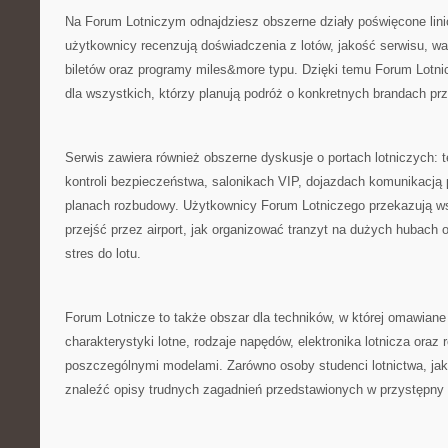
Na Forum Lotniczym odnajdziesz obszerne działy poświęcone lini
użytkownicy recenzują doświadczenia z lotów, jakość serwisu, war
biletów oraz programy miles&more typu. Dzięki temu Forum Lotni
dla wszystkich, którzy planują podróż o konkretnych brandach pr
Serwis zawiera również obszerne dyskusje o portach lotniczych: t
kontroli bezpieczeństwa, salonikach VIP, dojazdach komunikacją 
planach rozbudowy. Użytkownicy Forum Lotniczego przekazują w
przejść przez airport, jak organizować tranzyt na dużych hubach 
stres do lotu.
Forum Lotnicze to także obszar dla techników, w której omawiane
charakterystyki lotne, rodzaje napędów, elektronika lotnicza oraz
poszczególnymi modelami. Zarówno osoby studenci lotnictwa, jak
znaleźć opisy trudnych zagadnień przedstawionych w przystępny