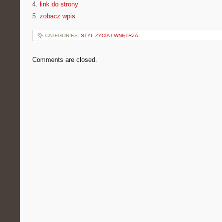
4.
link do strony
5.
zobacz wpis
CATEGORIES:
STYL ŻYCIA I WNĘTRZA
Comments are closed.