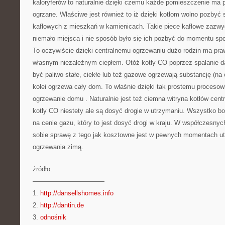
kaloryferów to naturalnie dzięki czemu każde pomieszczenie ma
ogrzane. Właściwe jest również to iż dzięki kotłom wolno pozbyć 
kaflowych z mieszkań w kamienicach. Takie piece kaflowe zazwy
niemało miejsca i nie sposób było się ich pozbyć do momentu sp
To oczywiście dzięki centralnemu ogrzewaniu dużo rodzin ma pr
własnym niezależnym ciepłem. Otóż kotły CO poprzez spalanie d
być paliwo stałe, ciekłe lub też gazowe ogrzewają substancję (na o
kolei ogrzewa cały dom. To właśnie dzięki tak prostemu procesow
ogrzewanie domu . Naturalnie jest też ciemna witryna kotłów cent
kotły CO niestety ale są dosyć drogie w utrzymaniu. Wszystko b
na cenie gazu, który to jest dosyć drogi w kraju. W współczesny
sobie sprawę z tego jak kosztowne jest w pewnych momentach u
ogrzewania zimą.
źródło:
———————————
1.
http://dansellshomes.info
2.
http://dantin.de
3.
odnośnik