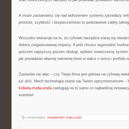
A może zastanowisz się nad wdrożeniem systemu sprzedaży onl
prostota, szybkość i bezpieczeństwo to podstawowe zalety takieg
Wszystko wskazuje na to, że cyfrowe narzędzia staną się nieo
dobrze zorganizowanej imprezy. A jeśli chcesz wyprzedzić konku
gościom najwyższy poziom obsługi, wybierz nowoczesny system s
jak posiadanie własnej sekretnej broni w walce o serca i portfele 
Zastanów się więc – czy Twoja firma jest gotowa na cyfrową rewol
już dziś. Niech technologia stanie się Twoim sprzymierzeńcem – 
kobieta,moda,uroda
zasługują na to samo co najbardziej innowacy
eventów!
CATEGORIES:
TRANSPORT PUBLICZNY