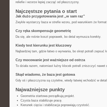
reliefie i wzorze lepiej zacząć od płaszczyzny.
Najczęstsze pytania o start
Jak dużo przygotowania jest „w sam raz”
Zwykle wystarczy baza w strefie wzoru, pod warunkiem że format
Czy ręka skompensuje geometrię
Da się, ale rośnie koszt poprawek, bo detal wymusza korekty.
Kiedy test kierunku jest kluczowy
Najbardziej tam, gdzie łatwo o wyrwania, bo skręt potrafi zepsuć 
Czy mocowanie jest ważniejsze od ostrza
To działa razem, natomiast luźny klocek potrafi zniszczyć nawet 
Skąd wiadomo, że baza jest gotowa
Gdy oś i płaszczyzna są czytelne, wtedy łatwiej wchodzić w detal
Najważniejsze punkty
Geometria startowa porządkują projekt.
Czysta baza stabilizuje pracę.
Kierunek cięcia i stabilizacja poprawiają czystość.