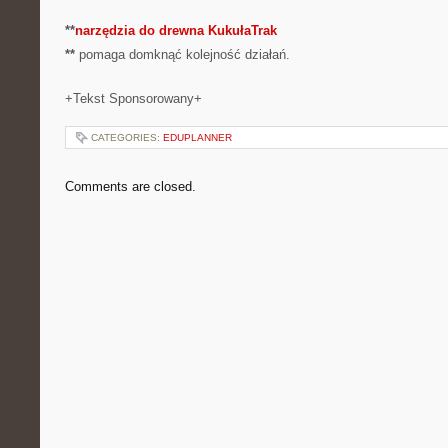
**
narzędzia do drewna KukułaTrak
**
pomaga domknąć kolejność działań.
+Tekst Sponsorowany+
CATEGORIES:
EDUPLANNER
Comments are closed.