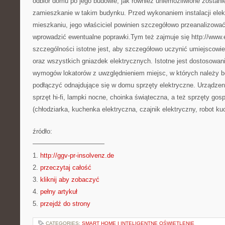
odbiór domu po jego budowie, jak również uniemożliwione zostani
zamieszkanie w takim budynku. Przed wykonaniem instalacji ele
mieszkaniu, jego właściciel powinien szczegółowo przeanalizować p
wprowadzić ewentualne poprawki.Tym też zajmuje się http://www.e
szczególności istotne jest, aby szczegółowo uczynić umiejscowie
oraz wszystkich gniazdek elektrycznych. Istotne jest dostosowan
wymogów lokatorów z uwzględnieniem miejsc, w których należy b
podłączyć odnajdujące się w domu sprzęty elektryczne. Urządzenia
sprzęt hi-fi, lampki nocne, choinka świąteczna, a też sprzęty g
(chłodziarka, kuchenka elektryczna, czajnik elektryczny, robot kuc
źródło:
———————————
1.
http://ggv-pr-insolvenz.de
2.
przeczytaj całość
3.
kliknij aby zobaczyć
4.
pełny artykuł
5.
przejdź do strony
CATEGORIES:
SMART HOME I INTELIGENTNE OŚWIETLENIE