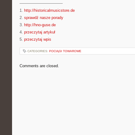
———————————
1.
http://historicalmusicstore.de
2.
sprawdź nasze porady
3.
http://hno-guse.de
4.
przeczytaj artykuł
5.
przeczytaj wpis
CATEGORIES:
POCIĄGI TOWAROWE
Comments are closed.