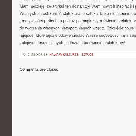
Mam nadzieję,⁤ że‌ artykuł ten dostarczył Wam nowych inspiracji i
Waszych przestrzeni. Architektura to sztuka, która nieustannie ewo
kreatywnością. Niech ⁤ta podróż po magicznym świecie‌ architektur
do tworzenia własnych niezapomnianych⁢ wnętrz. Odkryjcie nowe ins
miejsce, które będzie ⁢odzwierciedlać ⁢Wasze osobowości i marzeni
kolejnych fascynujących podróżach⁤ po⁣ świecie architektury!
CATEGORIES:
KAWA W KULTURZE I SZTUCE
Comments are closed.