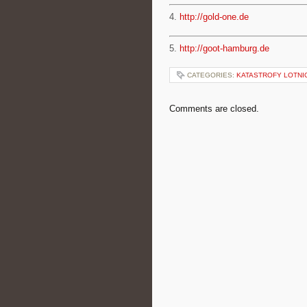
4.
http://gold-one.de
5.
http://goot-hamburg.de
CATEGORIES:
KATASTROFY LOTNI
Comments are closed.