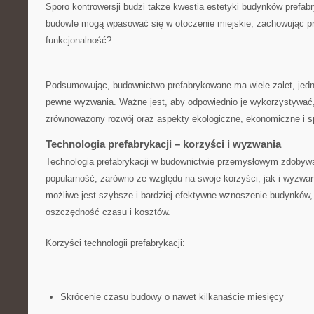
Sporo ‍kontrowersji budzi także kwestia estetyki budynków prefabr
budowle⁤ mogą wpasować się w otoczenie miejskie, zachowując p
funkcjonalność?
Podsumowując, budownictwo prefabrykowane ma wiele zalet, ⁢jedn
pewne wyzwania. Ważne⁢ jest, aby odpowiednio⁢ je wykorzystywać
zrównoważony ​rozwój oraz aspekty ekologiczne, ekonomiczne i s
Technologia prefabrykacji – korzyści⁤ i wyzwania
Technologia⁣ prefabrykacji ⁢w⁤ budownictwie przemysłowym zdobyw
popularność, zarówno ze względu ⁤na swoje‌ korzyści, jak i wyzwani
możliwe jest​ szybsze​ i bardziej efektywne wznoszenie budynków,
oszczędność czasu i kosztów.
Korzyści technologii​ prefabrykacji:
Skrócenie czasu budowy o nawet kilkanaście miesięcy