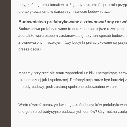
przyjrzeć się temu tematowi bliżej, aby zrozumieć,‍ jaka⁤ rola pr
prefabrykowanemu w ‍dzisiejszym świecie budownictwa.
Budownictwo⁤ prefabrykowane a zrównoważony rozwó
Budownictwo prefabrykowane to coraz popularniejsze rozwiązanie 
Jednakże wielu​ osobom zastanawia się, ⁢czy ten sposób budowania
zrównoważonym rozwojem. Czy budynki prefabrykowane są przysz
przeszłością?
Możemy przyjrzeć się temu zagadnieniu z kilku perspektyw, zaró
ekonomicznej jak​ i społecznej. Prefabrykacja ⁤może być bardziej
metody budowy, jeśli zostaną spełnione odpowiednie warunki.
Warto również‌ poruszyć kwestię jakości budynków prefabrykowan
one gorsze od tradycyjnie budowanych domów? ⁤Czy można zaufa