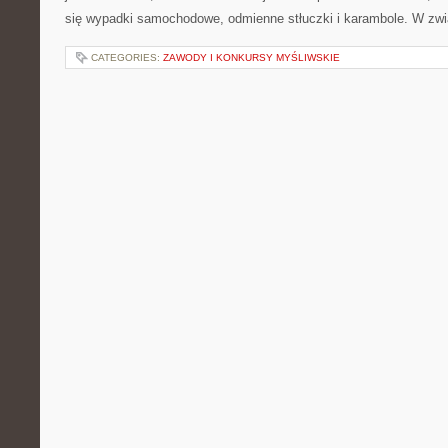
się wypadki samochodowe, odmienne stłuczki i karambole. W zw
CATEGORIES:
ZAWODY I KONKURSY MYŚLIWSKIE